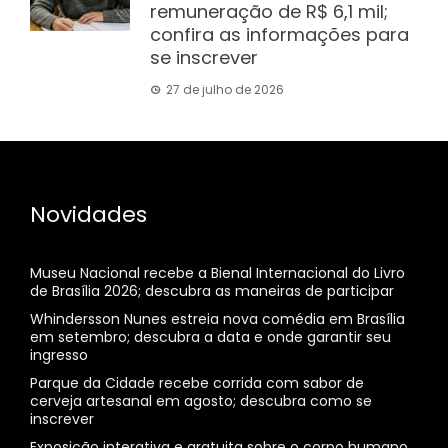
remuneração de R$ 6,1 mil;
confira as informações para
se inscrever
27 de julho de 2026
Novidades
Museu Nacional recebe a Bienal Internacional do Livro
de Brasília 2026; descubra as maneiras de participar
Whindersson Nunes estreia nova comédia em Brasília
em setembro; descubra a data e onde garantir seu
ingresso
Parque da Cidade recebe corrida com sabor de
cerveja artesanal em agosto; descubra como se
inscrever
Exposição interativa e gratuita sobre o corpo humano