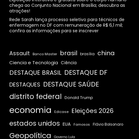
chega ao Conjunto Nacional em Brasília; descubra as
atrações!
Rede Sarah lança processo seletivo para técnicos de
enfermagem no DF com remuneração de R$ 6,1 mil;
confira as informações para se inscrever
brasil
china
Assault
Banco Master
brasília
Ciencia e Tecnologia
Ciência
DESTAQUE DF
DESTAQUE BRASIL
DESTAQUE SAÚDE
DESTAQUES
distrito federal
Donald Trump
economia
Eleições 2026
Edicase
estados unidos
EUA
Famosos
Flávio Bolsonaro
Geopolítica
Governo Lula