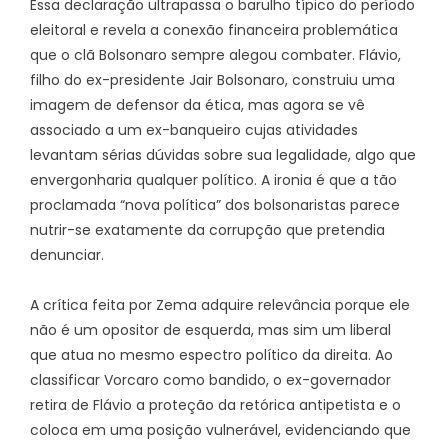
Essa declaração ultrapassa o barulho típico do período
eleitoral e revela a conexão financeira problemática
que o clã Bolsonaro sempre alegou combater. Flávio,
filho do ex-presidente Jair Bolsonaro, construiu uma
imagem de defensor da ética, mas agora se vê
associado a um ex-banqueiro cujas atividades
levantam sérias dúvidas sobre sua legalidade, algo que
envergonharia qualquer político. A ironia é que a tão
proclamada “nova política” dos bolsonaristas parece
nutrir-se exatamente da corrupção que pretendia
denunciar.
A crítica feita por Zema adquire relevância porque ele
não é um opositor de esquerda, mas sim um liberal
que atua no mesmo espectro político da direita. Ao
classificar Vorcaro como bandido, o ex-governador
retira de Flávio a proteção da retórica antipetista e o
coloca em uma posição vulnerável, evidenciando que