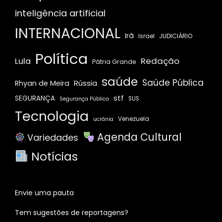
inteligência artificial
INTERNACIONAL
Irã
JUDICIÁRIO
Israel
Política
Redação
Lula
Pátria Grande
saúde
Saúde Pública
Rússia
Rhyan de Meira
stf
SEGURANÇA
SUS
Segurança Pública
Tecnologia
Venezuela
ucrânia
Agenda Cultural
Variedades
Notícias
Envie uma pauta
Tem sugestões de reportagens?