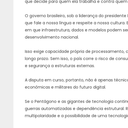
que decide para quem ela trabalha e contra quem 
O governo brasileiro, sob a liderança do presidente 
que fale a nossa língua e respeite a nossa cultur
em que infraestrutura, dados e modelos podem ser 
desenvolvimento nacional.
Isso exige capacidade própria de processamento, c
longo prazo. Sem isso, o país corre o risco de co
e segurança a estruturas externas.
A disputa em curso, portanto, não é apenas técnica
econômicas e militares do futuro digital.
Se o Pentágono e as gigantes de tecnologia continu
guerras automatizadas e dependência estrutural. Re
multipolaridade e a possibilidade de uma tecnologia