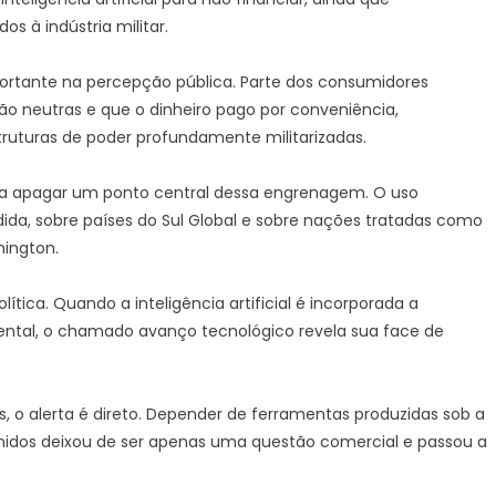
s à indústria militar.
ortante na percepção pública. Parte dos consumidores
o neutras e que o dinheiro pago por conveniência,
ruturas de poder profundamente militarizadas.
a apagar um ponto central dessa engrenagem. O uso
dida, sobre países do Sul Global e sobre nações tratadas como
hington.
ítica. Quando a inteligência artificial é incorporada a
idental, o chamado avanço tecnológico revela sua face de
ics, o alerta é direto. Depender de ferramentas produzidas sob a
 Unidos deixou de ser apenas uma questão comercial e passou a