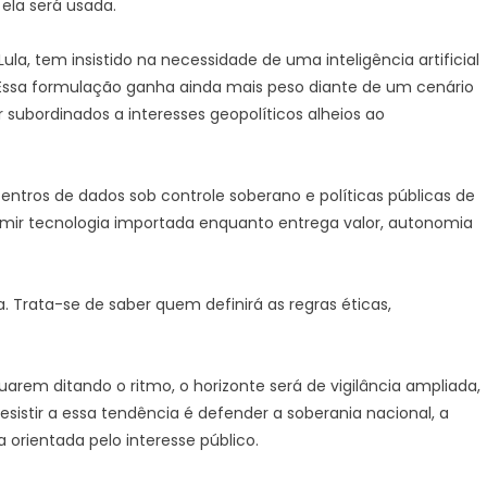
ela será usada.
Lula, tem insistido na necessidade de uma inteligência artificial
a. Essa formulação ganha ainda mais peso diante de um cenário
subordinados a interesses geopolíticos alheios ao
entros de dados sob controle soberano e políticas públicas de
nsumir tecnologia importada enquanto entrega valor, autonomia
. Trata-se de saber quem definirá as regras éticas,
arem ditando o ritmo, o horizonte será de vigilância ampliada,
sistir a essa tendência é defender a soberania nacional, a
 orientada pelo interesse público.