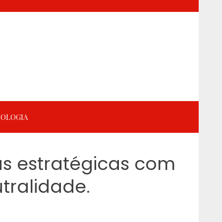
OLOGIA
as estratégicas com
tralidade.