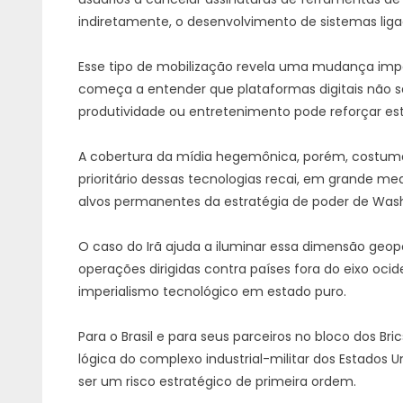
indiretamente, o desenvolvimento de sistemas ligado
Esse tipo de mobilização revela uma mudança imp
começa a entender que plataformas digitais não sã
produtividade ou entretenimento pode reforçar est
A cobertura da mídia hegemônica, porém, costum
prioritário dessas tecnologias recai, em grande me
alvos permanentes da estratégia de poder de Was
O caso do Irã ajuda a iluminar essa dimensão geopol
operações dirigidas contra países fora do eixo oc
imperialismo tecnológico em estado puro.
Para o Brasil e para seus parceiros no bloco dos Br
lógica do complexo industrial-militar dos Estados
ser um risco estratégico de primeira ordem.