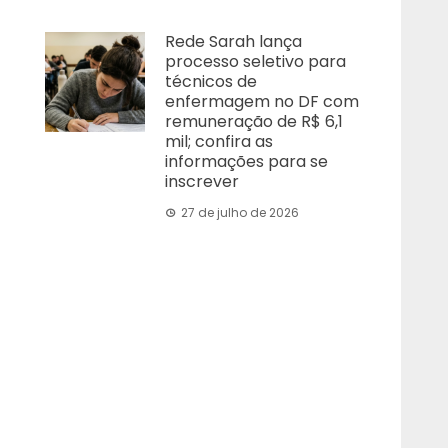
Rede Sarah lança
processo seletivo para
técnicos de
enfermagem no DF com
remuneração de R$ 6,1
mil; confira as
informações para se
inscrever
27 de julho de 2026