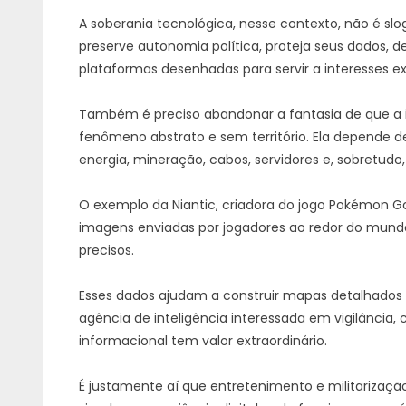
A soberania tecnológica, nesse contexto, não é s
preserve autonomia política, proteja seus dados, de
plataformas desenhadas para servir a interesses ex
Também é preciso abandonar a fantasia de que a i
fenômeno abstrato e sem território. Ela depende de
energia, mineração, cabos, servidores e, sobretudo
O exemplo da Niantic, criadora do jogo Pokémon Go,
imagens enviadas por jogadores ao redor do mund
precisos.
Esses dados ajudam a construir mapas detalhados d
agência de inteligência interessada em vigilância, 
informacional tem valor extraordinário.
É justamente aí que entretenimento e militarizaçã