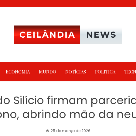
ECONOMIA
MUNDO
NOTÍCIAS
POLITICA
TECN
o Silício firmam parceri
no, abrindo mão da neu
25 de março de 2026