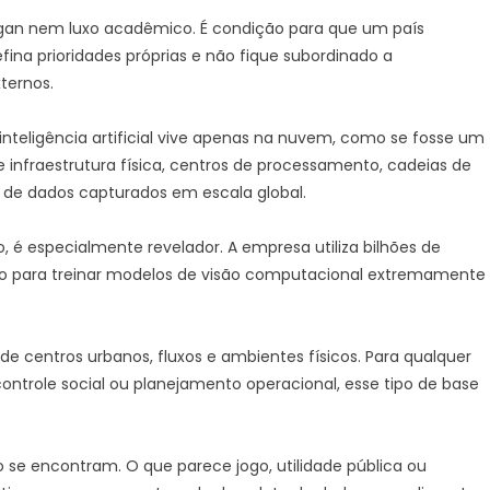
logan nem luxo acadêmico. É condição para que um país
fina prioridades próprias e não fique subordinado a
ternos.
nteligência artificial vive apenas na nuvem, como se fosse um
 infraestrutura física, centros de processamento, cadeias de
, de dados capturados em escala global.
 é especialmente revelador. A empresa utiliza bilhões de
o para treinar modelos de visão computacional extremamente
e centros urbanos, fluxos e ambientes físicos. Para qualquer
controle social ou planejamento operacional, esse tipo de base
o se encontram. O que parece jogo, utilidade pública ou