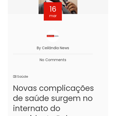
16
mar
By Ceilândia News
No Comments
Saúde
Novas complicações
de saúde surgem no
internato do