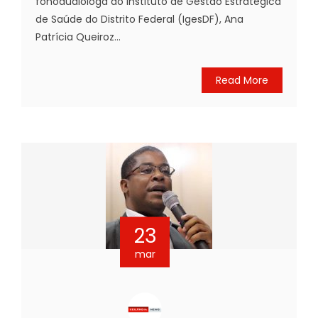
fonoaudióloga do Instituto de Gestão Estratégica
de Saúde do Distrito Federal (IgesDF), Ana
Patrícia Queiroz...
Read More
23
mar