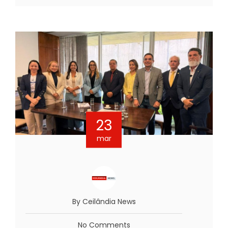
23
mar
By Ceilândia News
No Comments