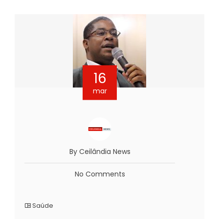
16
mar
By Ceilândia News
No Comments
Saúde