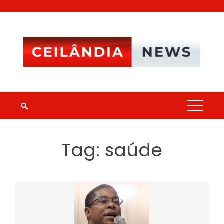
Skip
to
content
Tag:
saúde