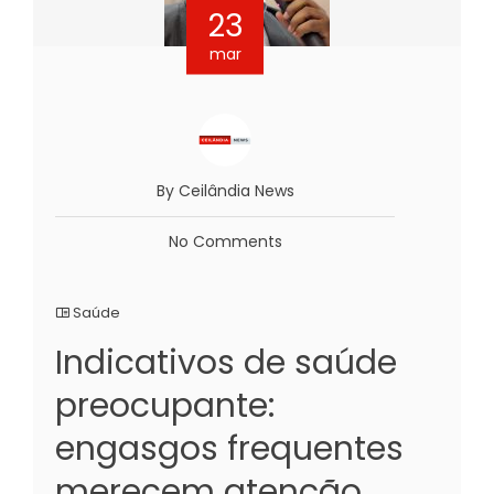
23
mar
By Ceilândia News
No Comments
Saúde
Indicativos de saúde
preocupante:
engasgos frequentes
merecem atenção