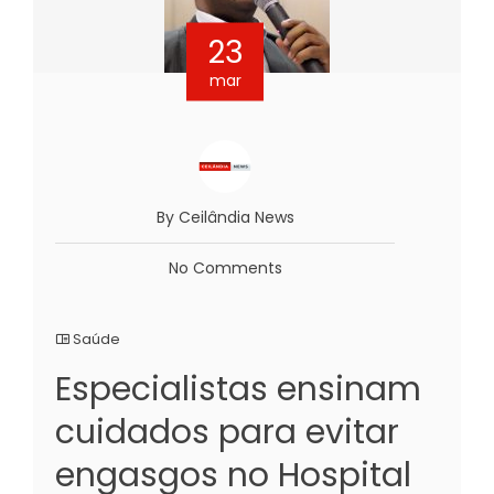
23
mar
By Ceilândia News
No Comments
Saúde
Especialistas ensinam
cuidados para evitar
engasgos no Hospital