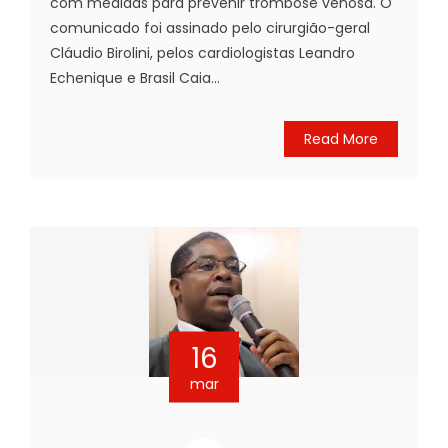
com medidas para prevenir trombose venosa. O
comunicado foi assinado pelo cirurgião-geral
Cláudio Birolini, pelos cardiologistas Leandro
Echenique e Brasil Caia...
Read More
16
mar