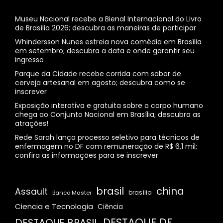
Museu Nacional recebe a Bienal Internacional do Livro
de Brasília 2026; descubra as maneiras de participar
Whindersson Nunes estreia nova comédia em Brasília
em setembro; descubra a data e onde garantir seu
ingresso
Parque da Cidade recebe corrida com sabor de
cerveja artesanal em agosto; descubra como se
inscrever
Exposição interativa e gratuita sobre o corpo humano
chega ao Conjunto Nacional em Brasília; descubra as
atrações!
Rede Sarah lança processo seletivo para técnicos de
enfermagem no DF com remuneração de R$ 6,1 mil;
confira as informações para se inscrever
brasil
china
Assault
Banco Master
brasília
Ciencia e Tecnologia
Ciência
DESTAQUE DF
DESTAQUE BRASIL