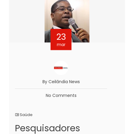
23
mar
By Ceilândia News
No Comments
Saúde
Pesquisadores