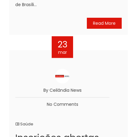
de Brasíli...
Read More
23
mar
By Ceilândia News
No Comments
Saúde