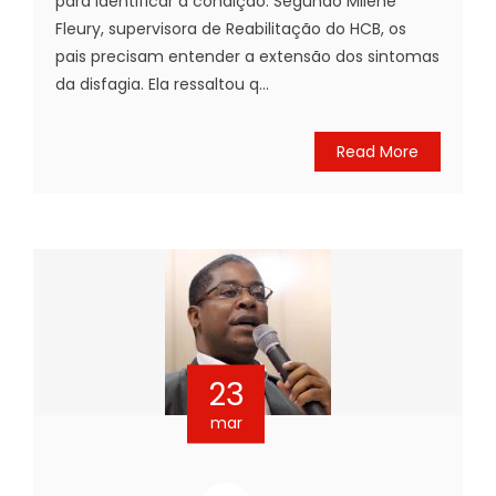
para identificar a condição. Segundo Milene
Fleury, supervisora de Reabilitação do HCB, os
pais precisam entender a extensão dos sintomas
da disfagia. Ela ressaltou q...
Read More
23
mar