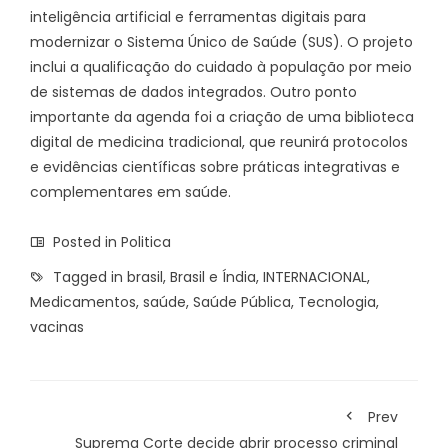
inteligência artificial e ferramentas digitais para
modernizar o Sistema Único de Saúde (SUS). O projeto
inclui a qualificação do cuidado à população por meio
de sistemas de dados integrados. Outro ponto
importante da agenda foi a criação de uma biblioteca
digital de medicina tradicional, que reunirá protocolos
e evidências científicas sobre práticas integrativas e
complementares em saúde.
Posted in
Politica
Tagged in
brasil
,
Brasil e Índia
,
INTERNACIONAL
,
Medicamentos
,
saúde
,
Saúde Pública
,
Tecnologia
,
vacinas
Prev
Suprema Corte decide abrir processo criminal