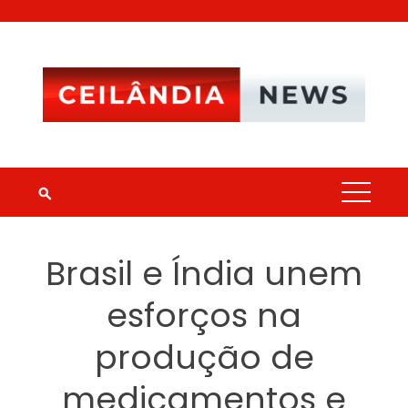
Skip
to
content
Brasil e Índia unem
esforços na
produção de
medicamentos e