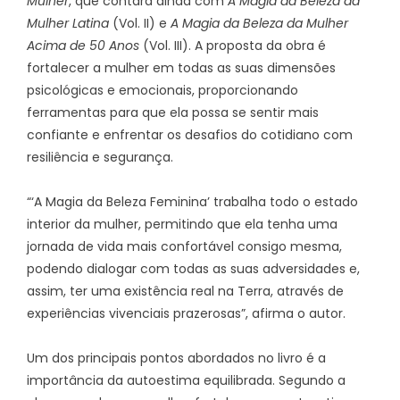
Mulher
, que contará ainda com
A Magia da Beleza da
Mulher Latina
(Vol. II) e
A Magia da Beleza da Mulher
Acima de 50 Anos
(Vol. III). A proposta da obra é
fortalecer a mulher em todas as suas dimensões
psicológicas e emocionais, proporcionando
ferramentas para que ela possa se sentir mais
confiante e enfrentar os desafios do cotidiano com
resiliência e segurança.
“‘A Magia da Beleza Feminina’ trabalha todo o estado
interior da mulher, permitindo que ela tenha uma
jornada de vida mais confortável consigo mesma,
podendo dialogar com todas as suas adversidades e,
assim, ter uma existência real na Terra, através de
experiências vivenciais prazerosas”, afirma o autor.
Um dos principais pontos abordados no livro é a
importância da autoestima equilibrada. Segundo a