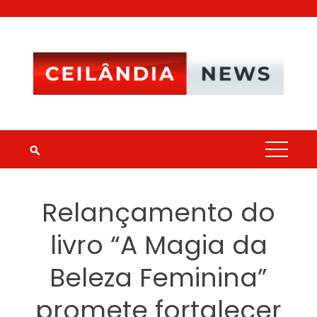
Skip
to
content
Relançamento do
livro “A Magia da
Beleza Feminina”
promete fortalecer