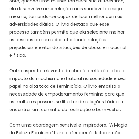
obra, quando uma mulher fortalece sua autoestima,
ela desenvolve uma relação mais saudável consigo
mesma, tornando-se capaz de lidar melhor com as
adversidades diárias. O livro destaca que esse
processo também permite que ela selecione melhor
as pessoas ao seu redor, afastando relações
prejudiciais e evitando situações de abuso emocional
e físico.
Outro aspecto relevante da obra é a reflexão sobre o
impacto do machismo estrutural na sociedade e seu
papel na alta taxa de feminicídio. O livro enfatiza a
necessidade de empoderamento feminino para que
as mulheres possam se libertar de relações tóxicas e
encontrar um caminho de realização e bem-estar.
Com uma abordagem sensível e inspiradora, “A Magia
da Beleza Feminina” busca oferecer às leitoras não