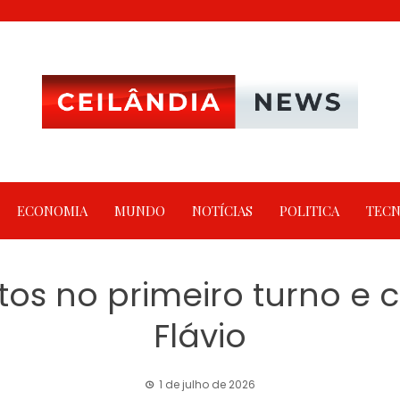
ECONOMIA
MUNDO
NOTÍCIAS
POLITICA
TECN
os no primeiro turno e 
Flávio
1 de julho de 2026