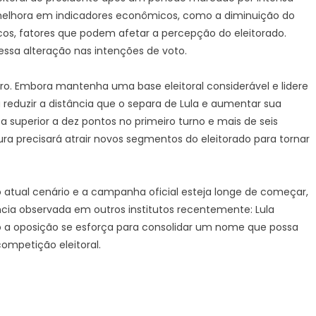
 melhora em indicadores econômicos, como a diminuição do
s, fatores que podem afetar a percepção do eleitorado.
essa alteração nas intenções de voto.
aro. Embora mantenha uma base eleitoral considerável e lidere
a reduzir a distância que o separa de Lula e aumentar sua
a superior a dez pontos no primeiro turno e mais de seis
a precisará atrair novos segmentos do eleitorado para tornar
 atual cenário e a campanha oficial esteja longe de começar,
cia observada em outros institutos recentemente: Lula
to a oposição se esforça para consolidar um nome que possa
ompetição eleitoral.