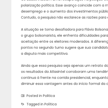
polarização política. Esse avanço coincide com a
desemprego e o aumento dos investimentos público
Contudo, a pesquisa não esclarece as razões para 
A situação se torna desafiadora para Flávio Bolson
o grupo bolsonarista, ele enfrenta dificuldades par
aceitação entre os eleitores moderados. A diferenç
pontos no segundo turno sugere que sua candidatur
a disputa mais competitiva.
Ainda que essa pesquisa seja apenas um retrato do
os resultados da AtlasIntel corroboram uma tendên
continua à frente na corrida presidencial, enquan
diminuir essa vantagem antes do início formal da c
Posted in
Politica
Tagged in
Política