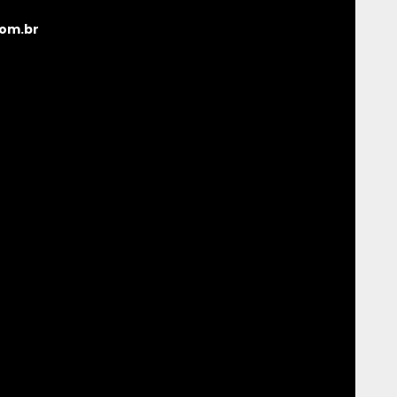
om.br