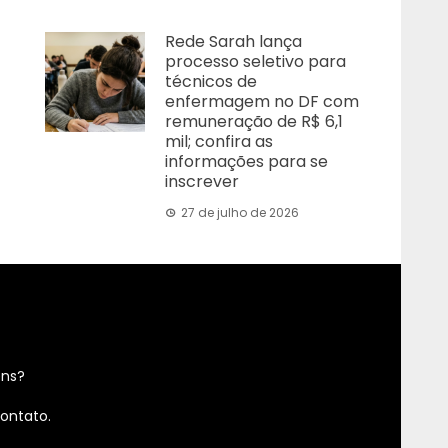
Rede Sarah lança
processo seletivo para
técnicos de
enfermagem no DF com
remuneração de R$ 6,1
mil; confira as
informações para se
inscrever
27 de julho de 2026
ens?
ontato.