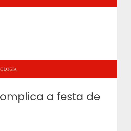
OLOGIA
complica a festa de