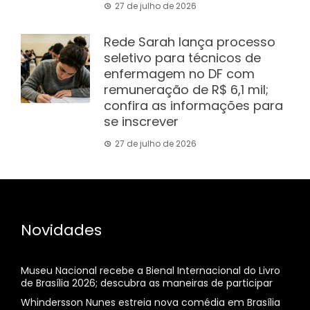
27 de julho de 2026
Rede Sarah lança processo
seletivo para técnicos de
enfermagem no DF com
remuneração de R$ 6,1 mil;
confira as informações para
se inscrever
27 de julho de 2026
Novidades
Museu Nacional recebe a Bienal Internacional do Livro
de Brasília 2026; descubra as maneiras de participar
Whindersson Nunes estreia nova comédia em Brasília