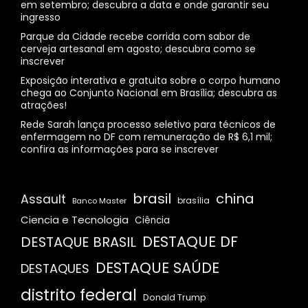
em setembro; descubra a data e onde garantir seu
ingresso
Parque da Cidade recebe corrida com sabor de
cerveja artesanal em agosto; descubra como se
inscrever
Exposição interativa e gratuita sobre o corpo humano
chega ao Conjunto Nacional em Brasília; descubra as
atrações!
Rede Sarah lança processo seletivo para técnicos de
enfermagem no DF com remuneração de R$ 6,1 mil;
confira as informações para se inscrever
brasil
china
Assault
Banco Master
brasília
Ciencia e Tecnologia
Ciência
DESTAQUE DF
DESTAQUE BRASIL
DESTAQUE SAÚDE
DESTAQUES
distrito federal
Donald Trump