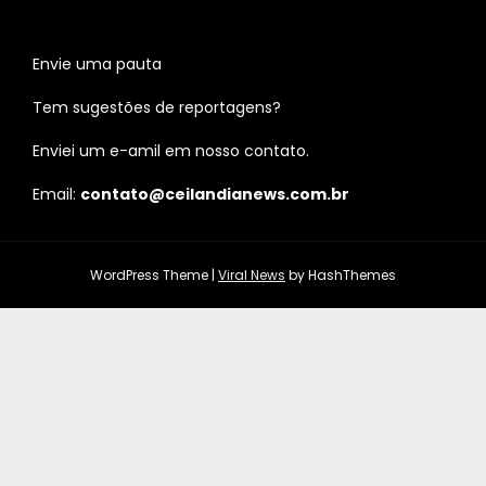
Envie uma pauta
Tem sugestões de reportagens?
Enviei um e-amil em nosso contato.
Email:
contato@ceilandianews.com.br
WordPress Theme
|
Viral News
by HashThemes