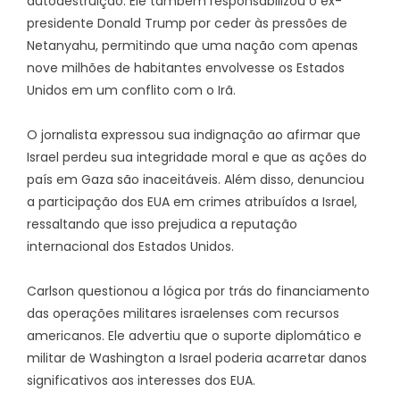
autodestruição. Ele também responsabilizou o ex-
presidente Donald Trump por ceder às pressões de
Netanyahu, permitindo que uma nação com apenas
nove milhões de habitantes envolvesse os Estados
Unidos em um conflito com o Irã.
O jornalista expressou sua indignação ao afirmar que
Israel perdeu sua integridade moral e que as ações do
país em Gaza são inaceitáveis. Além disso, denunciou
a participação dos EUA em crimes atribuídos a Israel,
ressaltando que isso prejudica a reputação
internacional dos Estados Unidos.
Carlson questionou a lógica por trás do financiamento
das operações militares israelenses com recursos
americanos. Ele advertiu que o suporte diplomático e
militar de Washington a Israel poderia acarretar danos
significativos aos interesses dos EUA.