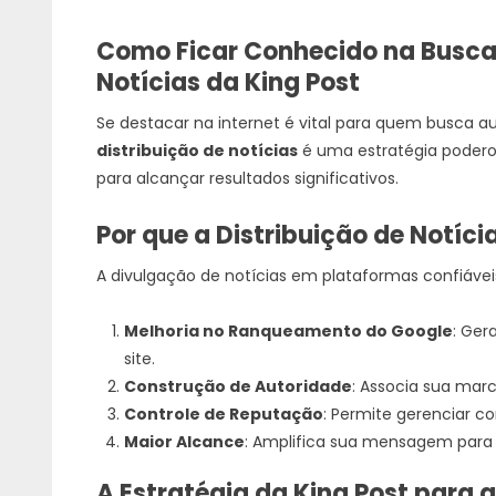
Como Ficar Conhecido na Busca 
Notícias da King Post
Se destacar na internet é vital para quem busca aut
distribuição de notícias
é uma estratégia podero
para alcançar resultados significativos.
Por que a Distribuição de Notíci
A divulgação de notícias em plataformas confiáveis
Melhoria no Ranqueamento do Google
: Ger
site.
Construção de Autoridade
: Associa sua mar
Controle de Reputação
: Permite gerenciar c
Maior Alcance
: Amplifica sua mensagem para
A Estratégia da King Post para 