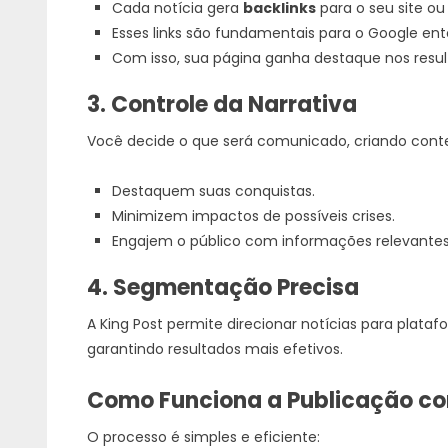
Cada notícia gera
backlinks
para o seu site ou p
Esses links são fundamentais para o Google en
Com isso, sua página ganha destaque nos resul
3. Controle da Narrativa
Você decide o que será comunicado, criando cont
Destaquem suas conquistas.
Minimizem impactos de possíveis crises.
Engajem o público com informações relevantes
4. Segmentação Precisa
A King Post permite direcionar notícias para plat
garantindo resultados mais efetivos.
Como Funciona a Publicação co
O processo é simples e eficiente: