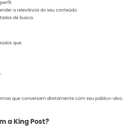
erfil.
tender a relevância do seu conteúdo.
tados de busca.
eúdos que:
.
aformas que conversam diretamente com seu público-alvo,
m a King Post?