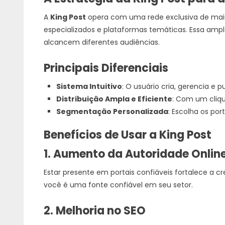
A
King Post
opera com uma rede exclusiva de ma
especializados e plataformas temáticas. Essa ampla
alcancem diferentes audiências.
Principais Diferenciais
Sistema Intuitivo
: O usuário cria, gerencia e 
Distribuição Ampla e Eficiente
: Com um cliqu
Segmentação Personalizada
: Escolha os por
Benefícios de Usar a King Post
1. Aumento da Autoridade Onlin
Estar presente em portais confiáveis fortalece a cr
você é uma fonte confiável em seu setor.
2. Melhoria no SEO