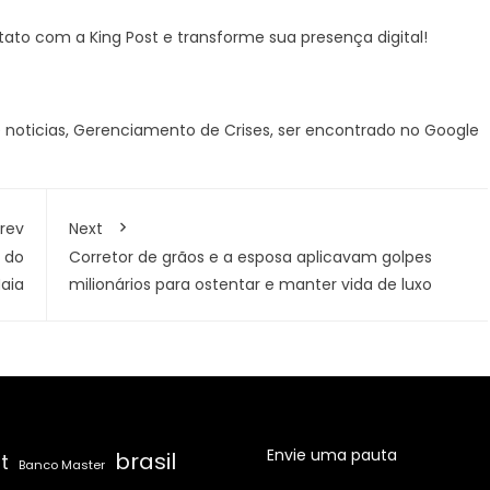
ato com a King Post e transforme sua presença digital!
 noticias
,
Gerenciamento de Crises
,
ser encontrado no Google
rev
Next
 do
Corretor de grãos e a esposa aplicavam golpes
aia
milionários para ostentar e manter vida de luxo
Envie uma pauta
brasil
t
Banco Master