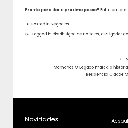
Pronto para dar o próximo passo?
Entre em cont
Posted in
Negocios
Tagged in
distribuição de notícias
,
divulgador de
P
Mamonas O Legado marca a história
Residencial Cidade M
Novidades
Assaul