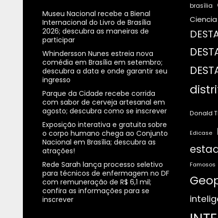
brasília
Museu Nacional recebe a Bienal
Ciencia
Internacional do Livro de Brasília
2026; descubra as maneiras de
DESTA
participar
DEST
Whindersson Nunes estreia nova
comédia em Brasília em setembro;
DEST
descubra a data e onde garantir seu
ingresso
distr
Parque da Cidade recebe corrida
com sabor de cerveja artesanal em
agosto; descubra como se inscrever
Donald 
Exposição interativa e gratuita sobre
o corpo humano chega ao Conjunto
Edicase
Nacional em Brasília; descubra as
estad
atrações!
Rede Sarah lança processo seletivo
Famosos
para técnicos de enfermagem no DF
Geop
com remuneração de R$ 6,1 mil;
confira as informações para se
intelig
inscrever