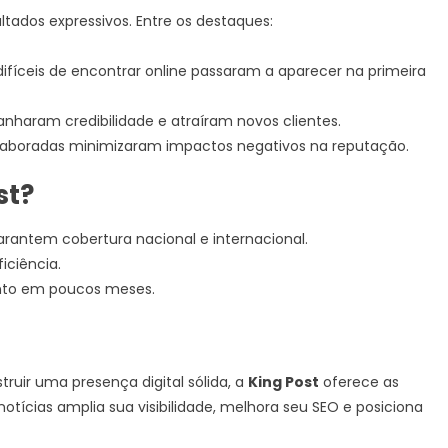
tados expressivos. Entre os destaques:
ifíceis de encontrar online passaram a aparecer na primeira
ganharam credibilidade e atraíram novos clientes.
elaboradas minimizaram impactos negativos na reputação.
st?
garantem cobertura nacional e internacional.
iciência.
nto em poucos meses.
truir uma presença digital sólida, a
King Post
oferece as
notícias amplia sua visibilidade, melhora seu SEO e posiciona