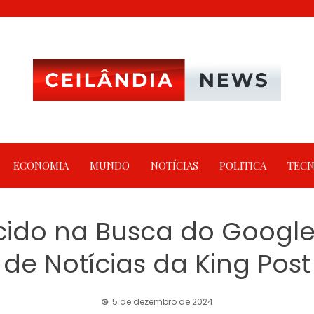
ECONOMIA
MUNDO
NOTÍCIAS
POLITICA
TECN
ido na Busca do Google 
de Notícias da King Post
5 de dezembro de 2024