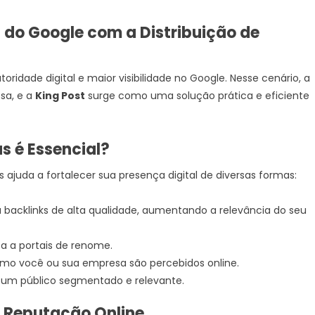
do Google com a Distribuição de
oridade digital e maior visibilidade no Google. Nesse cenário, a
sa, e a
King Post
surge como uma solução prática e eficiente
as é Essencial?
 ajuda a fortalecer sua presença digital de diversas formas:
a backlinks de alta qualidade, aumentando a relevância do seu
ca a portais de renome.
omo você ou sua empresa são percebidos online.
 um público segmentado e relevante.
a Reputação Online