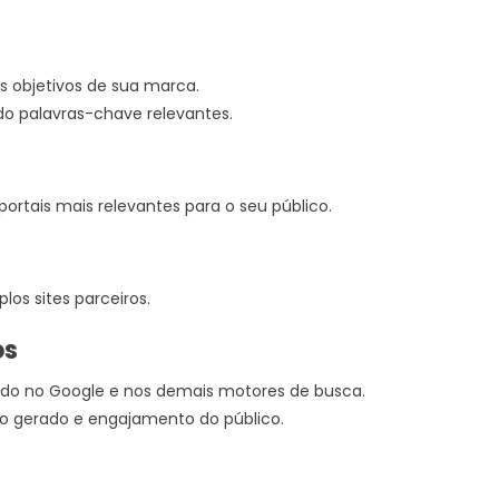
s objetivos de sua marca.
o palavras-chave relevantes.
ortais mais relevantes para o seu público.
los sites parceiros.
os
do no Google e nos demais motores de busca.
go gerado e engajamento do público.