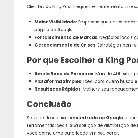
Clientes da King Post frequentemente relatam resul
Maior Visibilidade
: Empresas que antes eram d
página do Google.
Fortalecimento de Marcas
: Negócios locais 
Gerenciamento de Crises
: Estratégias bem 
Por que Escolher a King Po
Ampla Rede de Parceiros
: Mais de 400 sites 
Plataforma Simples
: Ideal para quem busca ef
Resultados Rápidos
: Melhore seu ranqueame
Conclusão
Se você deseja
ser encontrado no Google
e cons
ferramentas ideais. Sua solução de distribuição de 
você como uma autoridade em seu setor.