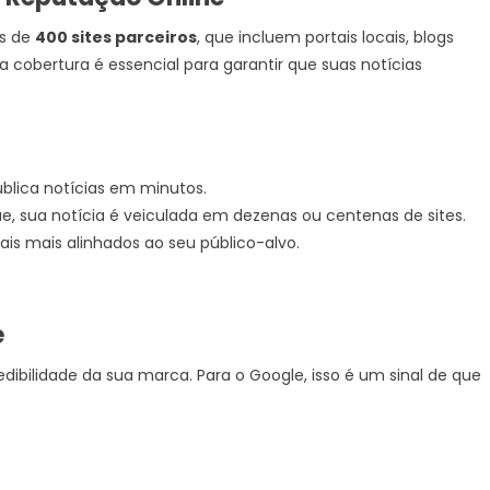
is de
400 sites parceiros
, que incluem portais locais, blogs
 cobertura é essencial para garantir que suas notícias
publica notícias em minutos.
e, sua notícia é veiculada em dezenas ou centenas de sites.
tais mais alinhados ao seu público-alvo.
e
edibilidade da sua marca. Para o Google, isso é um sinal de que