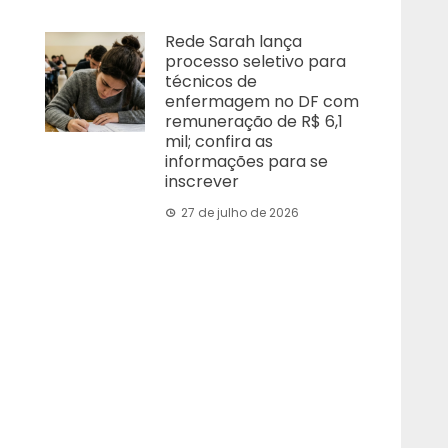
Rede Sarah lança
processo seletivo para
técnicos de
enfermagem no DF com
remuneração de R$ 6,1
mil; confira as
informações para se
inscrever
27 de julho de 2026