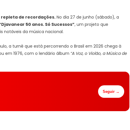
 repleta de recordações.
No dia 27 de junho (sábado), a
“Djavanear 50 anos. Só Sucessos”
, um projeto que
s notáveis da música nacional.
ulo, a turnê que está percorrendo o Brasil em 2026 chega à
eçou em 1976, com o lendário álbum
“A Voz, o Violão, a Música de
Seguir →