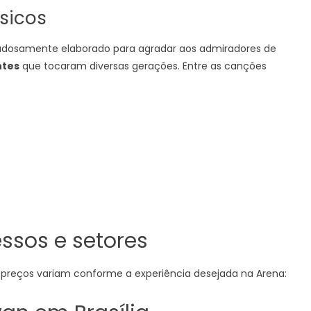
ssicos
uidadosamente elaborado para agradar aos admiradores de
ntes
que tocaram diversas gerações. Entre as canções
ssos e setores
s preços variam conforme a experiência desejada na Arena: