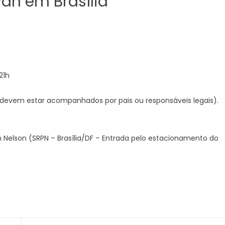
van em Brasília
21h
 devem estar acompanhados por pais ou responsáveis legais).
n Nelson (SRPN – Brasília/DF – Entrada pelo estacionamento do