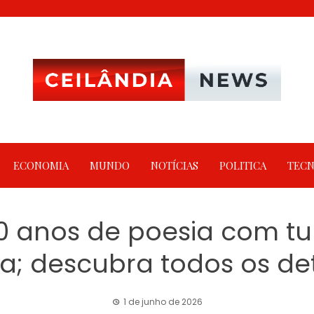
ECONOMIA
MUNDO
NOTÍCIAS
POLITICA
TECN
50 anos de poesia com t
lia; descubra todos os de
1 de junho de 2026