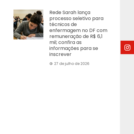
Rede Sarah lança
processo seletivo para
técnicos de
enfermagem no DF com
remuneração de R$ 6,1
mil; confira as
informações para se
inscrever
27 de julho de 2026