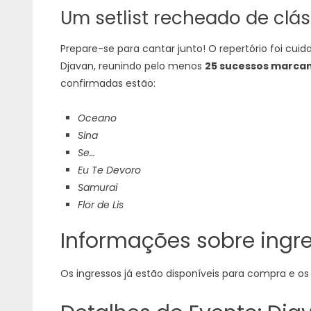
Um setlist recheado de clá
Prepare-se para cantar junto! O repertório foi c
Djavan, reunindo pelo menos
25 sucessos marca
confirmadas estão:
Oceano
Sina
Se…
Eu Te Devoro
Samurai
Flor de Lis
Informações sobre ingre
Os ingressos já estão disponíveis para compra e o