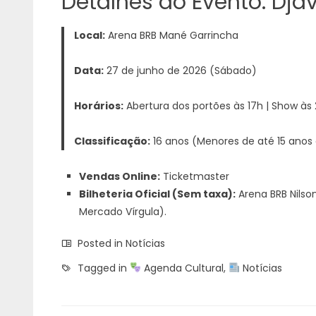
Detalhes do Evento: Dja
Local:
Arena BRB Mané Garrincha
Data:
27 de junho de 2026 (Sábado)
Horários:
Abertura dos portões às 17h | Show às 
Classificação:
16 anos (Menores de até 15 anos
Vendas Online:
Ticketmaster
Bilheteria Oficial (Sem taxa):
Arena BRB Nilso
Mercado Vírgula).
Posted in
Notícias
Tagged in
Agenda Cultural
,
Notícias