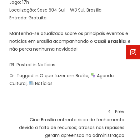
Jogo: 17h
Localização: Sesc 504 Sul – W3 Sul, Brasília
Entrada: Gratuita
Mantenha-se atualizado sobre os principais eventos e
notícias em Brasília acompanhando o
Cadê Brasília
, e
não perca nenhuma novidade!
Posted in
Notícias
Tagged in
O que fazer em Braília
,
Agenda
Cultural
,
Notícias
Prev
Cine Brasília enfrenta risco de fechamento
devido a falta de recursos; atrasos nos repasses
geram apreensão na administração