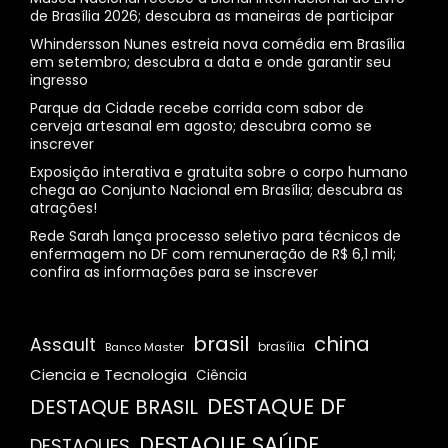
de Brasília 2026; descubra as maneiras de participar
Whindersson Nunes estreia nova comédia em Brasília
em setembro; descubra a data e onde garantir seu
ingresso
Parque da Cidade recebe corrida com sabor de
cerveja artesanal em agosto; descubra como se
inscrever
Exposição interativa e gratuita sobre o corpo humano
chega ao Conjunto Nacional em Brasília; descubra as
atrações!
Rede Sarah lança processo seletivo para técnicos de
enfermagem no DF com remuneração de R$ 6,1 mil;
confira as informações para se inscrever
brasil
china
Assault
Banco Master
brasília
Ciencia e Tecnologia
Ciência
DESTAQUE DF
DESTAQUE BRASIL
DESTAQUE SAÚDE
DESTAQUES