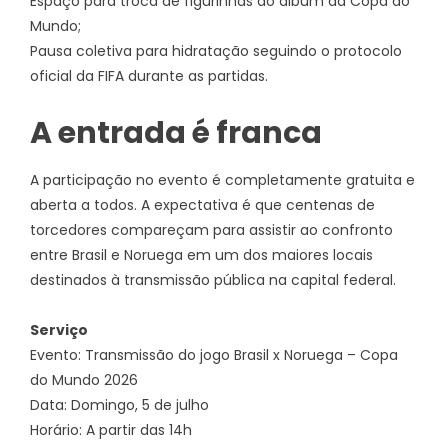
Espaço para troca de figurinhas do álbum da Copa do
Mundo;
Pausa coletiva para hidratação seguindo o protocolo
oficial da FIFA durante as partidas.
A entrada é franca
A participação no evento é completamente gratuita e
aberta a todos. A expectativa é que centenas de
torcedores compareçam para assistir ao confronto
entre Brasil e Noruega em um dos maiores locais
destinados à transmissão pública na capital federal.
Serviço
Evento: Transmissão do jogo Brasil x Noruega – Copa
do Mundo 2026
Data: Domingo, 5 de julho
Horário: A partir das 14h