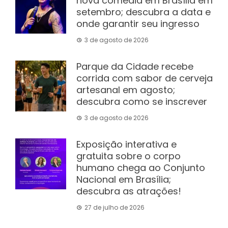
nova comédia em Brasília em
setembro; descubra a data e
onde garantir seu ingresso
3 de agosto de 2026
Parque da Cidade recebe
corrida com sabor de cerveja
artesanal em agosto;
descubra como se inscrever
3 de agosto de 2026
Exposição interativa e
gratuita sobre o corpo
humano chega ao Conjunto
Nacional em Brasília;
descubra as atrações!
27 de julho de 2026