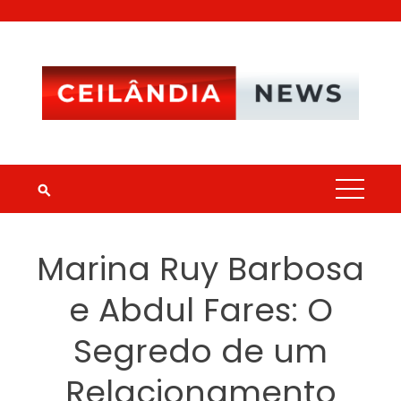
Skip
to
content
Marina Ruy Barbosa
e Abdul Fares: O
Segredo de um
Relacionamento