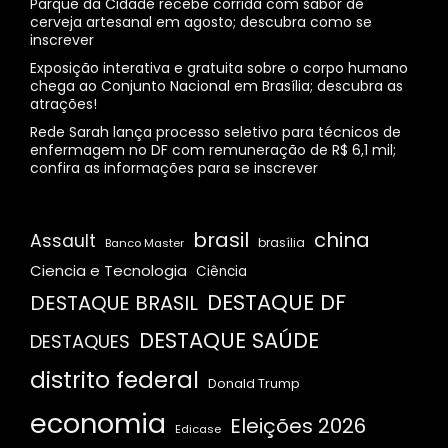
Parque da Cidade recebe corrida com sabor de
cerveja artesanal em agosto; descubra como se
inscrever
Exposição interativa e gratuita sobre o corpo humano
chega ao Conjunto Nacional em Brasília; descubra as
atrações!
Rede Sarah lança processo seletivo para técnicos de
enfermagem no DF com remuneração de R$ 6,1 mil;
confira as informações para se inscrever
brasil
china
Assault
Banco Master
brasília
Ciencia e Tecnologia
Ciência
DESTAQUE DF
DESTAQUE BRASIL
DESTAQUE SAÚDE
DESTAQUES
distrito federal
Donald Trump
economia
Eleições 2026
Edicase