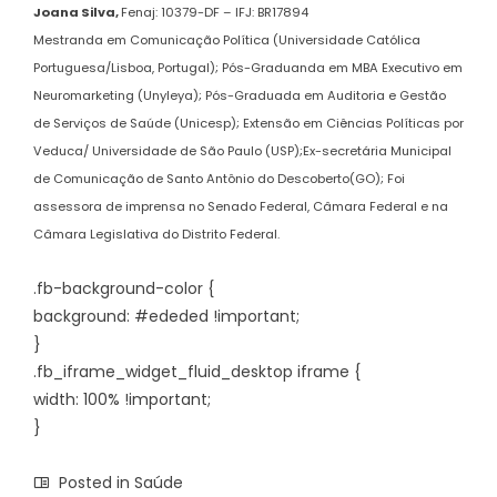
Joana Silva,
Fenaj: 10379-DF – IFJ: BR17894
Mestranda em Comunicação Política (Universidade Católica
Portuguesa/Lisboa, Portugal); Pós-Graduanda em MBA Executivo em
Neuromarketing (Unyleya); Pós-Graduada em Auditoria e Gestão
de Serviços de Saúde (Unicesp); Extensão em Ciências Políticas por
Veduca/ Universidade de São Paulo (USP);Ex-secretária Municipal
de Comunicação de Santo Antônio do Descoberto(GO); Foi
assessora de imprensa no Senado Federal, Câmara Federal e na
Câmara Legislativa do Distrito Federal.
.fb-background-color {
background: #ededed !important;
}
.fb_iframe_widget_fluid_desktop iframe {
width: 100% !important;
}
Posted in
Saúde