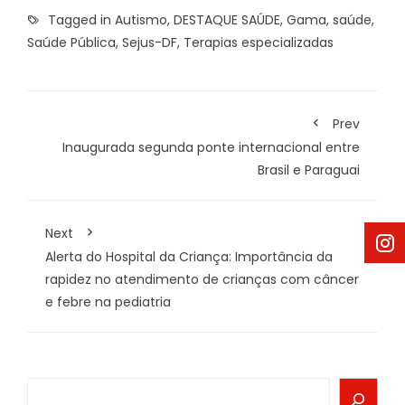
Tagged in
Autismo
,
DESTAQUE SAÚDE
,
Gama
,
saúde
,
Saúde Pública
,
Sejus-DF
,
Terapias especializadas
Prev
Inaugurada segunda ponte internacional entre
Brasil e Paraguai
Next
Alerta do Hospital da Criança: Importância da
rapidez no atendimento de crianças com câncer
e febre na pediatria
Search