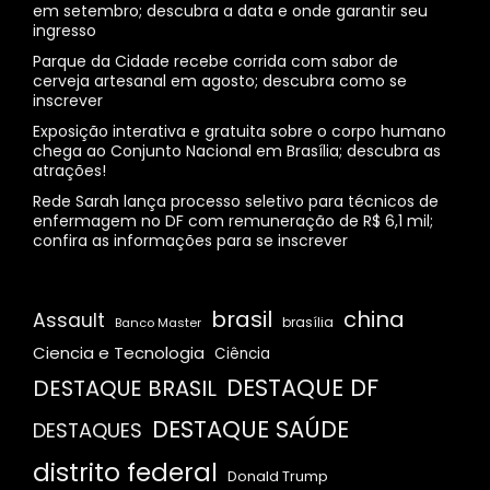
em setembro; descubra a data e onde garantir seu
ingresso
Parque da Cidade recebe corrida com sabor de
cerveja artesanal em agosto; descubra como se
inscrever
Exposição interativa e gratuita sobre o corpo humano
chega ao Conjunto Nacional em Brasília; descubra as
atrações!
Rede Sarah lança processo seletivo para técnicos de
enfermagem no DF com remuneração de R$ 6,1 mil;
confira as informações para se inscrever
brasil
china
Assault
Banco Master
brasília
Ciencia e Tecnologia
Ciência
DESTAQUE DF
DESTAQUE BRASIL
DESTAQUE SAÚDE
DESTAQUES
distrito federal
Donald Trump