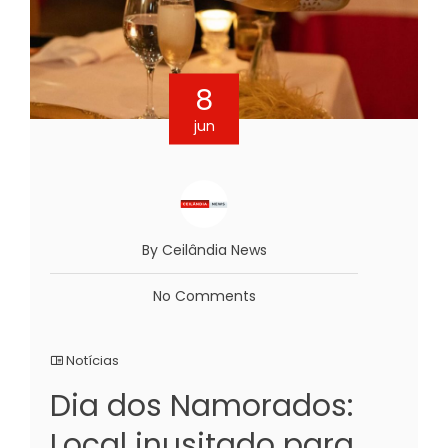
8
jun
By Ceilândia News
No Comments
Notícias
Dia dos Namorados:
Local inusitado para