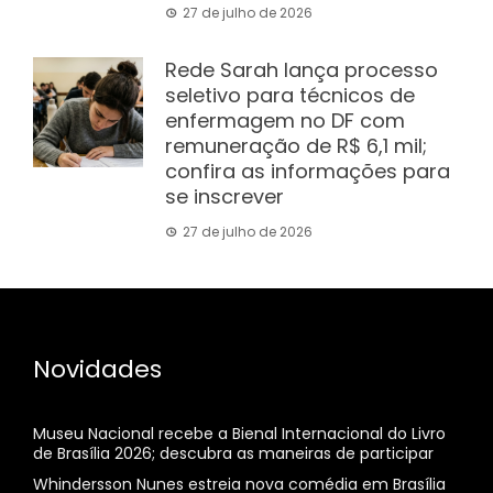
27 de julho de 2026
Rede Sarah lança processo
seletivo para técnicos de
enfermagem no DF com
remuneração de R$ 6,1 mil;
confira as informações para
se inscrever
27 de julho de 2026
Novidades
Museu Nacional recebe a Bienal Internacional do Livro
de Brasília 2026; descubra as maneiras de participar
Whindersson Nunes estreia nova comédia em Brasília