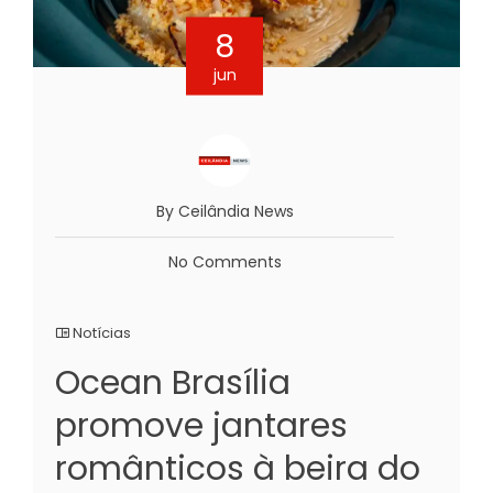
8
jun
By Ceilândia News
No Comments
Notícias
Ocean Brasília
promove jantares
românticos à beira do