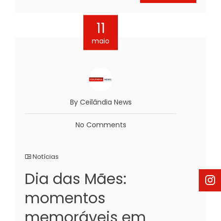
11
maio
By Ceilândia News
No Comments
Notícias
Dia das Mães:
momentos
memoráveis em