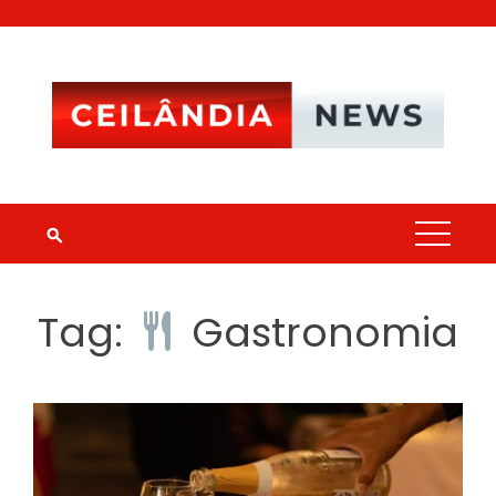
Skip
to
content
Tag:
Gastronomia