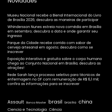
Novidades
Museu Nacional recebe a Bienal Internacional do Livro
de Brasília 2026; descubra as maneiras de participar
Whindersson Nunes estreia nova comédia em Brasília
em setembro; descubra a data e onde garantir seu
ingresso
Parque da Cidade recebe corrida com sabor de
cerveja artesanal em agosto; descubra como se
inscrever
Exposição interativa e gratuita sobre o corpo humano
chega ao Conjunto Nacional em Brasília; descubra as
atrações!
Rede Sarah lança processo seletivo para técnicos de
enfermagem no DF com remuneração de R$ 6,1 mil;
confira as informações para se inscrever
brasil
china
Assault
Banco Master
brasília
Ciencia e Tecnologia
Ciência