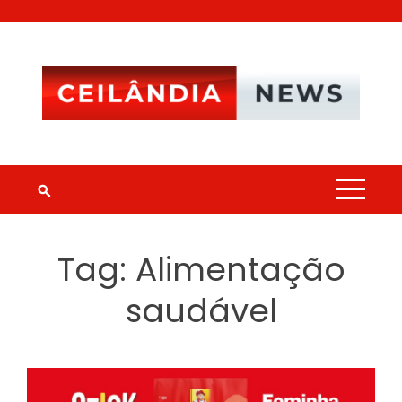
Skip
to
content
Tag:
Alimentação
saudável