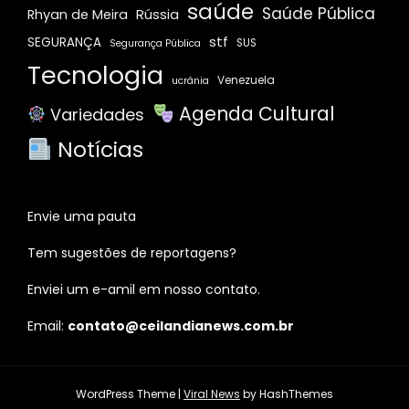
saúde
Saúde Pública
Rússia
Rhyan de Meira
stf
SEGURANÇA
SUS
Segurança Pública
Tecnologia
Venezuela
ucrânia
Agenda Cultural
Variedades
Notícias
Envie uma pauta
Tem sugestões de reportagens?
Enviei um e-amil em nosso contato.
Email:
contato@ceilandianews.com.br
WordPress Theme
|
Viral News
by HashThemes