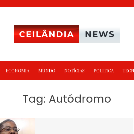
ECONOMIA
MUNDO
NOTÍCIAS
POLITICA
TECN
Tag:
Autódromo