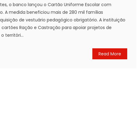
tes, o banco lançou o Cartão Uniforme Escolar com
no. A medida beneficiou mais de 280 mil famílias
quisição de vestuário pedagógico obrigatório. A instituição
artões Ração e Castração para apoiar projetos de
territóri...
Read More