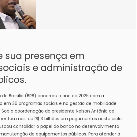
e sua presença em
ociais e administração de
licos.
 de Brasília (BRB) encerrou o ano de 2025 com a
o em 36 programas sociais e na gestão de mobilidade
l. Sob a coordenação do presidente Nelson Antônio de
imentou mais de R$ 3 bilhões em pagamentos neste ciclo
buscou consolidar o papel do banco no desenvolvimento
 manutenção de equipamentos públicos. Para atender a