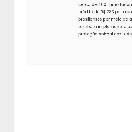
cerca de 400 mil estudan
crédito de R$ 283 por alu
brasilienses por meio da a
também implementou os c
proteção animal em todo o 