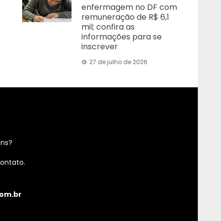
enfermagem no DF com
remuneração de R$ 6,1
mil; confira as
informações para se
inscrever
27 de julho de 2026
ens?
ontato.
om.br