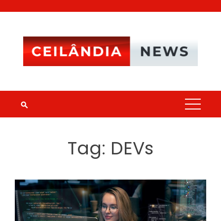
Skip
to
content
Tag:
DEVs