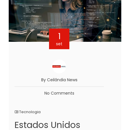
1
set
By Ceilândia News
No Comments
Tecnologia
Estados Unidos