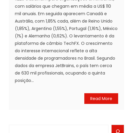
com salários que chegam em média a US$ 110
mil anuais. Em seguida aparecem Canadá e
Austrália, com 1,85% cada, além de Reino Unido
(1,85%), Argentina (1,55%), Portugal (1,16%), México
(1%) e Alemanha (0,62%). O levantamento é da
plataforma de câmbio TechFX. O crescimento
do interesse internacional reflete a alta
densidade de programadores no Brasil. Segundo
dados da empresa JetBrains, o país tem cerca
de 630 mil profissionais, ocupando a quinta
posição...
Read More
Search