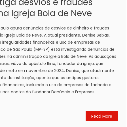
tiga desvios e fraudes
na Igreja Bola de Neve
 Paulo apura denúncias de desvios de dinheiro e fraudes
 Igreja Bola de Neve. A atual presidente, Denise Seixas,
 irregularidades financeiras e uso de empresas de
lico de São Paulo (MP-SP) está investigando denúncias de
udes na administração da Igreja Bola de Neve. As acusações
ixas, viúva do apóstolo Rina, fundador da igreja, que
de moto em novembro de 2024. Denise, que atualmente
te da instituição, aponta que os antigos gestores
s financeiras, incluindo o uso de empresas de fachada e
 nas contas do fundador.Denúncia e Empresas
Read More