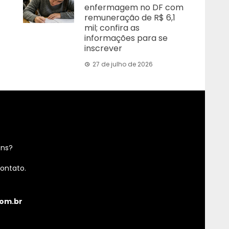
enfermagem no DF com
remuneração de R$ 6,1
mil; confira as
informações para se
inscrever
27 de julho de 2026
ens?
ontato.
om.br