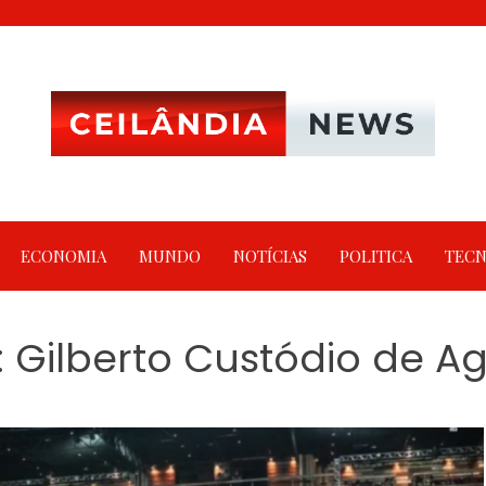
ECONOMIA
MUNDO
NOTÍCIAS
POLITICA
TECN
:
Gilberto Custódio de Ag