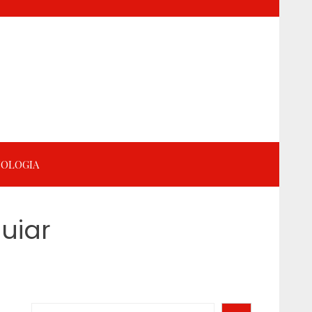
OLOGIA
uiar
Search