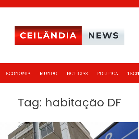
ECONOMIA
MUNDO
NOTÍCIAS
POLITICA
TECN
Tag:
habitação DF