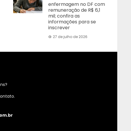
enfermagem no DF com
remuneração de R$ 6,1
mil; confira as
informações para se
inscrever
27 de julho de 2026
ens?
ontato.
om.br