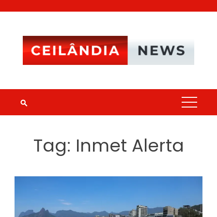
Skip
to
content
Tag:
Inmet Alerta