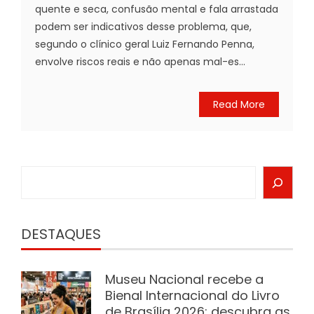
quente e seca, confusão mental e fala arrastada
podem ser indicativos desse problema, que,
segundo o clínico geral Luiz Fernando Penna,
envolve riscos reais e não apenas mal-es...
Read More
Search
DESTAQUES
Museu Nacional recebe a
Bienal Internacional do Livro
de Brasília 2026; descubra as