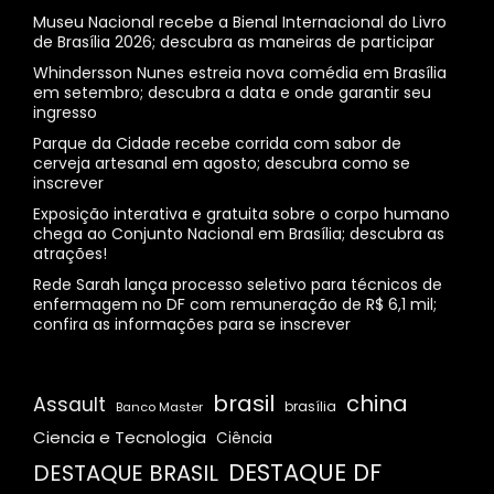
Museu Nacional recebe a Bienal Internacional do Livro
de Brasília 2026; descubra as maneiras de participar
Whindersson Nunes estreia nova comédia em Brasília
em setembro; descubra a data e onde garantir seu
ingresso
Parque da Cidade recebe corrida com sabor de
cerveja artesanal em agosto; descubra como se
inscrever
Exposição interativa e gratuita sobre o corpo humano
chega ao Conjunto Nacional em Brasília; descubra as
atrações!
Rede Sarah lança processo seletivo para técnicos de
enfermagem no DF com remuneração de R$ 6,1 mil;
confira as informações para se inscrever
brasil
china
Assault
Banco Master
brasília
Ciencia e Tecnologia
Ciência
DESTAQUE DF
DESTAQUE BRASIL