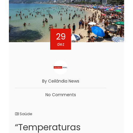
29
dez
By Ceilândia News
No Comments
Saúde
“Temperaturas