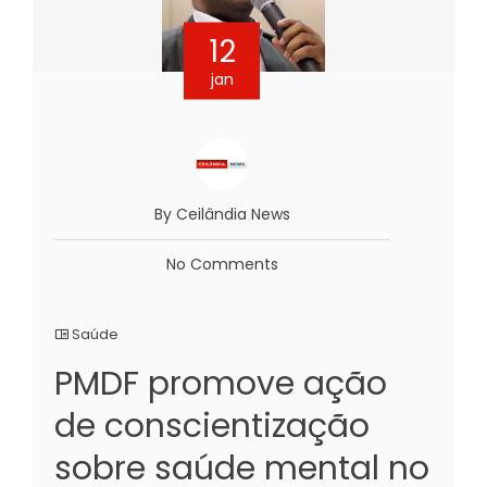
12
jan
By Ceilândia News
No Comments
Saúde
PMDF promove ação
de conscientização
sobre saúde mental no