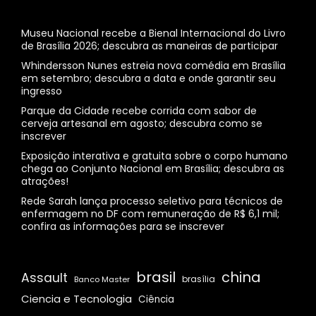
Museu Nacional recebe a Bienal Internacional do Livro
de Brasília 2026; descubra as maneiras de participar
Whindersson Nunes estreia nova comédia em Brasília
em setembro; descubra a data e onde garantir seu
ingresso
Parque da Cidade recebe corrida com sabor de
cerveja artesanal em agosto; descubra como se
inscrever
Exposição interativa e gratuita sobre o corpo humano
chega ao Conjunto Nacional em Brasília; descubra as
atrações!
Rede Sarah lança processo seletivo para técnicos de
enfermagem no DF com remuneração de R$ 6,1 mil;
confira as informações para se inscrever
brasil
china
Assault
Banco Master
brasília
Ciencia e Tecnologia
Ciência