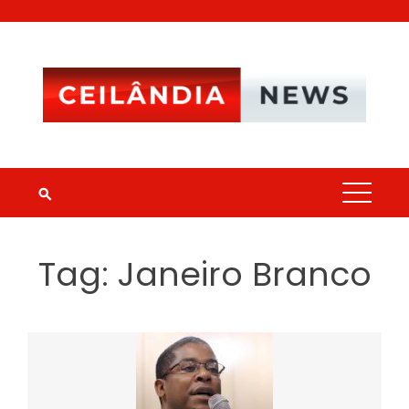
Skip
to
content
Tag:
Janeiro Branco