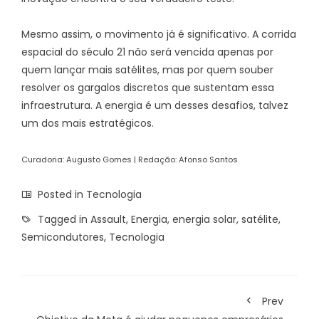
Mesmo assim, o movimento já é significativo. A corrida
espacial do século 21 não será vencida apenas por
quem lançar mais satélites, mas por quem souber
resolver os gargalos discretos que sustentam essa
infraestrutura. A energia é um desses desafios, talvez
um dos mais estratégicos.
Curadoria: Augusto Gomes | Redação: Afonso Santos
Posted in
Tecnologia
Tagged in
Assault
,
Energia
,
energia solar
,
satélite
,
Semicondutores
,
Tecnologia
Prev