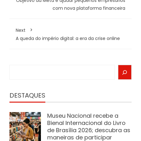
Objetivo da Meta é ajudar pequenos empresários
com nova plataforma financeira
Next
A queda do império digital: a era da crise online
Search
DESTAQUES
Museu Nacional recebe a
Bienal Internacional do Livro
de Brasília 2026; descubra as
maneiras de participar