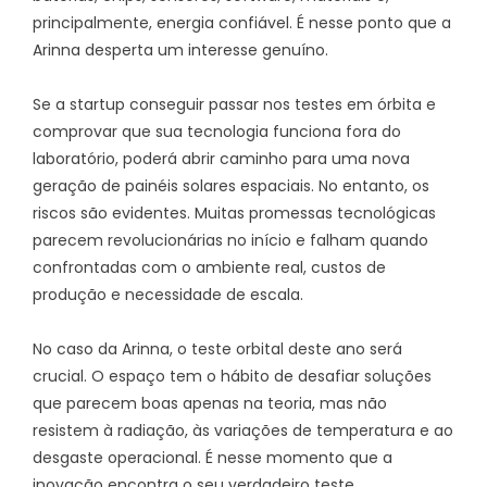
principalmente, energia confiável. É nesse ponto que a
Arinna desperta um interesse genuíno.
Se a startup conseguir passar nos testes em órbita e
comprovar que sua tecnologia funciona fora do
laboratório, poderá abrir caminho para uma nova
geração de painéis solares espaciais. No entanto, os
riscos são evidentes. Muitas promessas tecnológicas
parecem revolucionárias no início e falham quando
confrontadas com o ambiente real, custos de
produção e necessidade de escala.
No caso da Arinna, o teste orbital deste ano será
crucial. O espaço tem o hábito de desafiar soluções
que parecem boas apenas na teoria, mas não
resistem à radiação, às variações de temperatura e ao
desgaste operacional. É nesse momento que a
inovação encontra o seu verdadeiro teste.