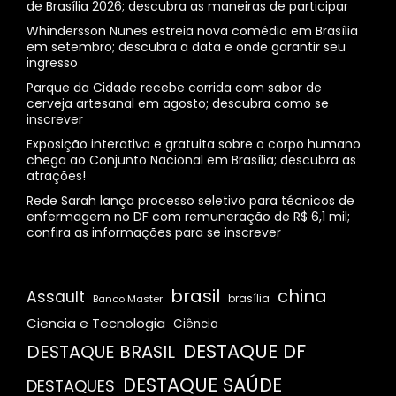
de Brasília 2026; descubra as maneiras de participar
Whindersson Nunes estreia nova comédia em Brasília
em setembro; descubra a data e onde garantir seu
ingresso
Parque da Cidade recebe corrida com sabor de
cerveja artesanal em agosto; descubra como se
inscrever
Exposição interativa e gratuita sobre o corpo humano
chega ao Conjunto Nacional em Brasília; descubra as
atrações!
Rede Sarah lança processo seletivo para técnicos de
enfermagem no DF com remuneração de R$ 6,1 mil;
confira as informações para se inscrever
brasil
china
Assault
Banco Master
brasília
Ciencia e Tecnologia
Ciência
DESTAQUE DF
DESTAQUE BRASIL
DESTAQUE SAÚDE
DESTAQUES