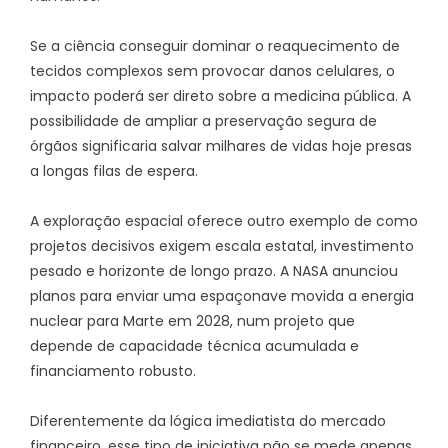
Se a ciência conseguir dominar o reaquecimento de
tecidos complexos sem provocar danos celulares, o
impacto poderá ser direto sobre a medicina pública. A
possibilidade de ampliar a preservação segura de
órgãos significaria salvar milhares de vidas hoje presas
a longas filas de espera.
A exploração espacial oferece outro exemplo de como
projetos decisivos exigem escala estatal, investimento
pesado e horizonte de longo prazo. A NASA anunciou
planos para enviar uma espaçonave movida a energia
nuclear para Marte em 2028, num projeto que
depende de capacidade técnica acumulada e
financiamento robusto.
Diferentemente da lógica imediatista do mercado
financeiro, esse tipo de iniciativa não se mede apenas