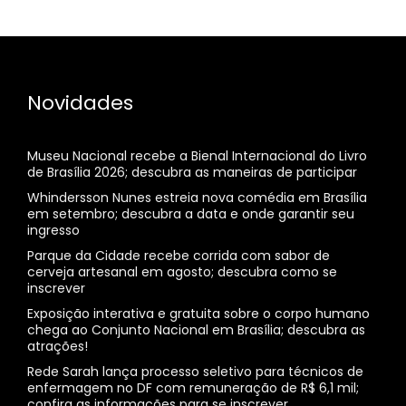
Novidades
Museu Nacional recebe a Bienal Internacional do Livro
de Brasília 2026; descubra as maneiras de participar
Whindersson Nunes estreia nova comédia em Brasília
em setembro; descubra a data e onde garantir seu
ingresso
Parque da Cidade recebe corrida com sabor de
cerveja artesanal em agosto; descubra como se
inscrever
Exposição interativa e gratuita sobre o corpo humano
chega ao Conjunto Nacional em Brasília; descubra as
atrações!
Rede Sarah lança processo seletivo para técnicos de
enfermagem no DF com remuneração de R$ 6,1 mil;
confira as informações para se inscrever