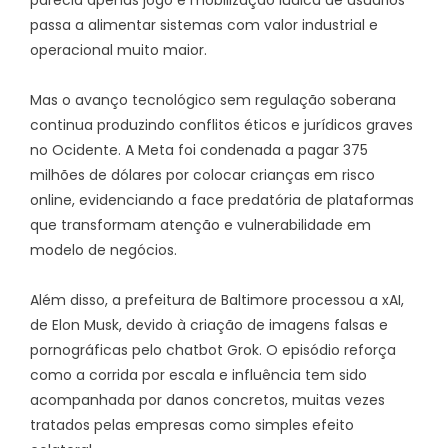
parecia apenas jogo e mobilização lúdica de usuários
passa a alimentar sistemas com valor industrial e
operacional muito maior.
Mas o avanço tecnológico sem regulação soberana
continua produzindo conflitos éticos e jurídicos graves
no Ocidente. A Meta foi condenada a pagar 375
milhões de dólares por colocar crianças em risco
online, evidenciando a face predatória de plataformas
que transformam atenção e vulnerabilidade em
modelo de negócios.
Além disso, a prefeitura de Baltimore processou a xAI,
de Elon Musk, devido à criação de imagens falsas e
pornográficas pelo chatbot Grok. O episódio reforça
como a corrida por escala e influência tem sido
acompanhada por danos concretos, muitas vezes
tratados pelas empresas como simples efeito