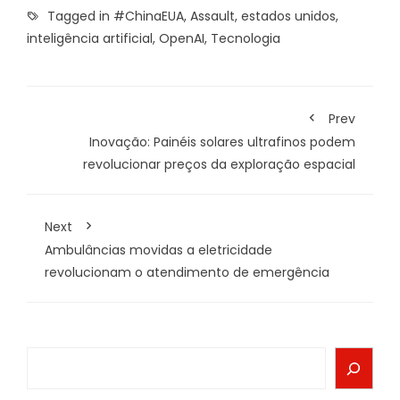
Tagged in
#ChinaEUA
,
Assault
,
estados unidos
,
inteligência artificial
,
OpenAI
,
Tecnologia
Prev
Inovação: Painéis solares ultrafinos podem
revolucionar preços da exploração espacial
Next
Ambulâncias movidas a eletricidade
revolucionam o atendimento de emergência
Search