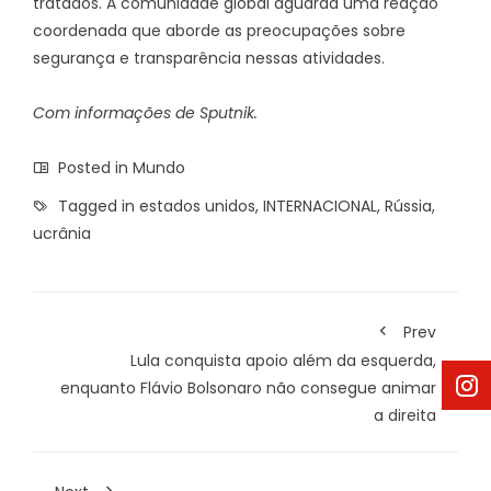
tratados. A comunidade global aguarda uma reação
coordenada que aborde as preocupações sobre
segurança e transparência nessas atividades.
Com informações de Sputnik.
Posted in
Mundo
Tagged in
estados unidos
,
INTERNACIONAL
,
Rússia
,
ucrânia
Prev
Lula conquista apoio além da esquerda,
enquanto Flávio Bolsonaro não consegue animar
a direita