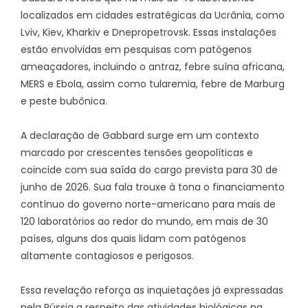
localizados em cidades estratégicas da Ucrânia, como
Lviv, Kiev, Kharkiv e Dnepropetrovsk. Essas instalações
estão envolvidas em pesquisas com patógenos
ameaçadores, incluindo o antraz, febre suína africana,
MERS e Ebola, assim como tularemia, febre de Marburg
e peste bubônica.
A declaração de Gabbard surge em um contexto
marcado por crescentes tensões geopolíticas e
coincide com sua saída do cargo prevista para 30 de
junho de 2026. Sua fala trouxe à tona o financiamento
contínuo do governo norte-americano para mais de
120 laboratórios ao redor do mundo, em mais de 30
países, alguns dos quais lidam com patógenos
altamente contagiosos e perigosos.
Essa revelação reforça as inquietações já expressadas
pela Rússia a respeito das atividades biológicas na