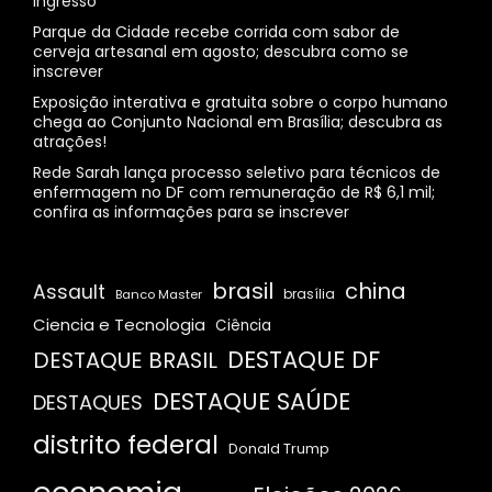
ingresso
Parque da Cidade recebe corrida com sabor de
cerveja artesanal em agosto; descubra como se
inscrever
Exposição interativa e gratuita sobre o corpo humano
chega ao Conjunto Nacional em Brasília; descubra as
atrações!
Rede Sarah lança processo seletivo para técnicos de
enfermagem no DF com remuneração de R$ 6,1 mil;
confira as informações para se inscrever
brasil
china
Assault
Banco Master
brasília
Ciencia e Tecnologia
Ciência
DESTAQUE DF
DESTAQUE BRASIL
DESTAQUE SAÚDE
DESTAQUES
distrito federal
Donald Trump