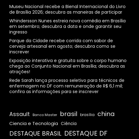
Museu Nacional recebe a Bienal Internacional do Livro
de Brasília 2026; descubra as maneiras de participar
Whindersson Nunes estreia nova comédia em Brasília
em setembro; descubra a data e onde garantir seu
ingresso
Parque da Cidade recebe corrida com sabor de
cerveja artesanal em agosto; descubra como se
inscrever
Exposição interativa e gratuita sobre o corpo humano
chega ao Conjunto Nacional em Brasília; descubra as
atrações!
Rede Sarah lança processo seletivo para técnicos de
enfermagem no DF com remuneração de R$ 6,1 mil;
confira as informações para se inscrever
brasil
china
Assault
Banco Master
brasília
Ciencia e Tecnologia
Ciência
DESTAQUE DF
DESTAQUE BRASIL