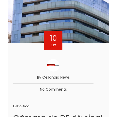
10
jun
By Ceilândia News
No Comments
Politica