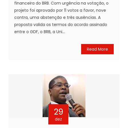
financeira do BRB. Com urgência na votação, o
projeto foi aprovado por 11 votos a favor, nove
contra, uma abstenção e três ausências. A
proposta valida os termos do acordo assinado
entre o GDF, o BRB, a Uni...
Read More
29
dez