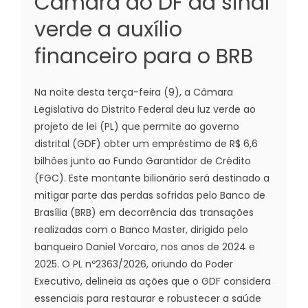
Câmara do DF dá sinal
verde a auxílio
financeiro para o BRB
Na noite desta terça-feira (9), a Câmara
Legislativa do Distrito Federal deu luz verde ao
projeto de lei (PL) que permite ao governo
distrital (GDF) obter um empréstimo de R$ 6,6
bilhões junto ao Fundo Garantidor de Crédito
(FGC). Este montante bilionário será destinado a
mitigar parte das perdas sofridas pelo Banco de
Brasília (BRB) em decorrência das transações
realizadas com o Banco Master, dirigido pelo
banqueiro Daniel Vorcaro, nos anos de 2024 e
2025. O PL nº2363/2026, oriundo do Poder
Executivo, delineia as ações que o GDF considera
essenciais para restaurar e robustecer a saúde