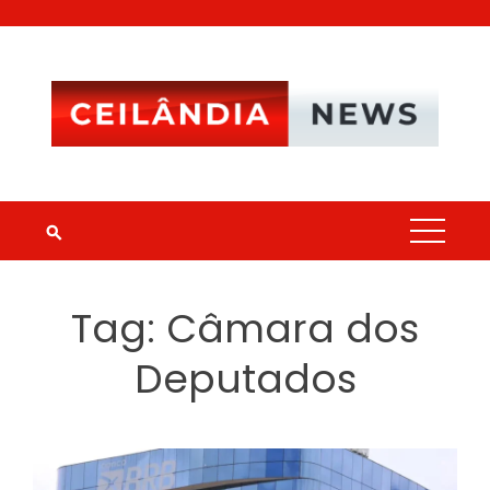
Skip
to
content
Tag:
Câmara dos
Deputados