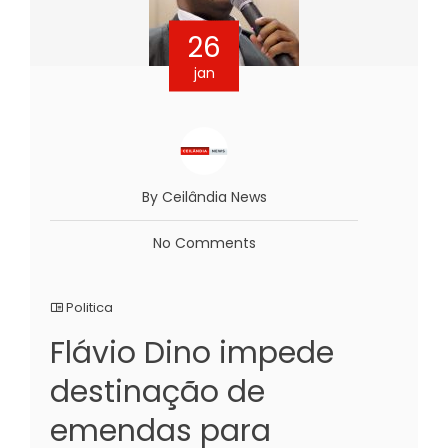
26
jan
By Ceilândia News
No Comments
Politica
Flávio Dino impede
destinação de
emendas para