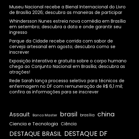
Museu Nacional recebe a Bienal Internacional do Livro
de Brasília 2026; descubra as maneiras de participar
Whindersson Nunes estreia nova comédia em Brasília
em setembro; descubra a data e onde garantir seu
ingresso
Parque da Cidade recebe corrida com sabor de
cerveja artesanal em agosto; descubra como se
inscrever
Exposição interativa e gratuita sobre o corpo humano
chega ao Conjunto Nacional em Brasília; descubra as
atrações!
Rede Sarah lança processo seletivo para técnicos de
enfermagem no DF com remuneração de R$ 6,1 mil;
confira as informações para se inscrever
brasil
china
Assault
Banco Master
brasília
Ciencia e Tecnologia
Ciência
DESTAQUE DF
DESTAQUE BRASIL