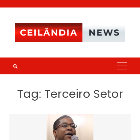
Skip
to
content
Tag:
Terceiro Setor