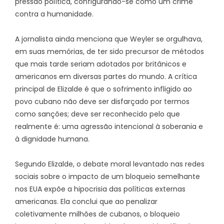
pressão política, configurando-se como um crime
contra a humanidade.
A jornalista ainda menciona que Weyler se orgulhava,
em suas memórias, de ter sido precursor de métodos
que mais tarde seriam adotados por britânicos e
americanos em diversas partes do mundo. A crítica
principal de Elizalde é que o sofrimento infligido ao
povo cubano não deve ser disfarçado por termos
como sanções; deve ser reconhecido pelo que
realmente é: uma agressão intencional à soberania e
à dignidade humana.
Segundo Elizalde, o debate moral levantado nas redes
sociais sobre o impacto de um bloqueio semelhante
nos EUA expõe a hipocrisia das políticas externas
americanas. Ela conclui que ao penalizar
coletivamente milhões de cubanos, o bloqueio