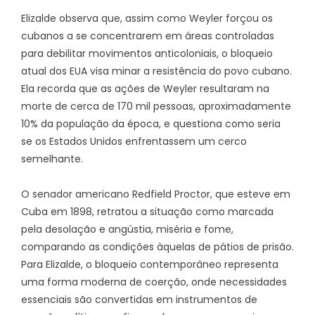
Elizalde observa que, assim como Weyler forçou os
cubanos a se concentrarem em áreas controladas
para debilitar movimentos anticoloniais, o bloqueio
atual dos EUA visa minar a resistência do povo cubano.
Ela recorda que as ações de Weyler resultaram na
morte de cerca de 170 mil pessoas, aproximadamente
10% da população da época, e questiona como seria
se os Estados Unidos enfrentassem um cerco
semelhante.
O senador americano Redfield Proctor, que esteve em
Cuba em 1898, retratou a situação como marcada
pela desolação e angústia, miséria e fome,
comparando as condições àquelas de pátios de prisão.
Para Elizalde, o bloqueio contemporâneo representa
uma forma moderna de coerção, onde necessidades
essenciais são convertidas em instrumentos de