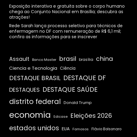
Exposição interativa e gratuita sobre o corpo humano
chega ao Conjunto Nacional em Brasília; descubra as
atrações!
Rede Sarah lança processo seletivo para técnicos de
enfermagem no DF com remuneração de R$ 6,1 mil;
confira as informações para se inscrever
brasil
china
Assault
Banco Master
brasília
Ciencia e Tecnologia
Ciência
DESTAQUE DF
DESTAQUE BRASIL
DESTAQUE SAÚDE
DESTAQUES
distrito federal
Donald Trump
economia
Eleições 2026
Edicase
estados unidos
EUA
Famosos
Flávio Bolsonaro