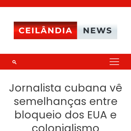
Skip
to
content
Jornalista cubana vê
semelhanças entre
bloqueio dos EUA e
colonialismo