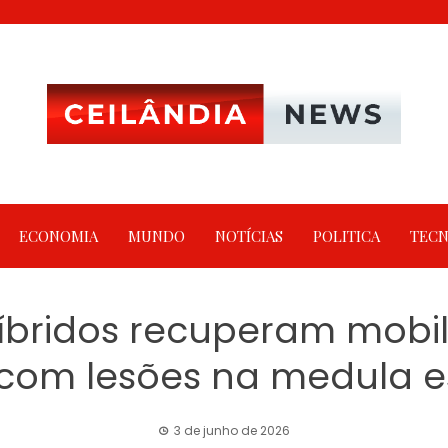
ECONOMIA
MUNDO
NOTÍCIAS
POLITICA
TECN
íbridos recuperam mobi
 com lesões na medula e
3 de junho de 2026