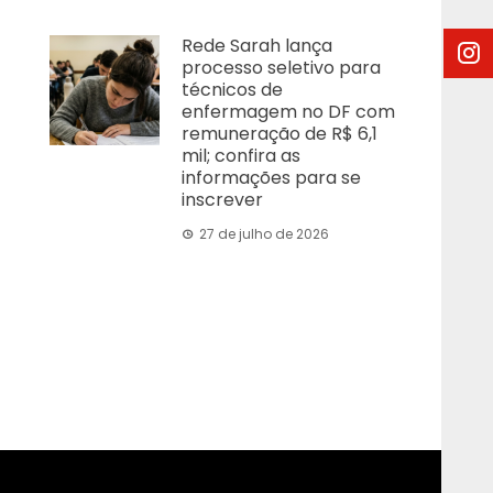
Rede Sarah lança
processo seletivo para
técnicos de
enfermagem no DF com
remuneração de R$ 6,1
mil; confira as
informações para se
inscrever
27 de julho de 2026