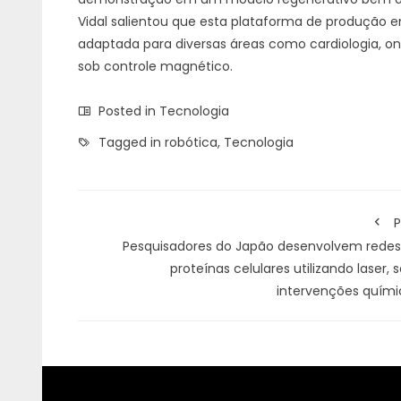
Vidal salientou que esta plataforma de produção e
adaptada para diversas áreas como cardiologia, onc
sob controle magnético.
Posted in
Tecnologia
Tagged in
robótica
,
Tecnologia
P
Pesquisadores do Japão desenvolvem redes
proteínas celulares utilizando laser,
intervenções quími