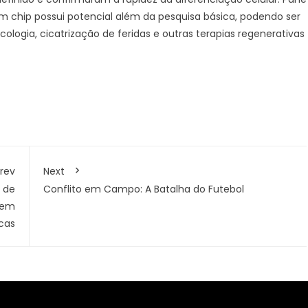
m chip possui potencial além da pesquisa básica, podendo ser
ologia, cicatrização de feridas e outras terapias regenerativas
rev
Next
 de
Conflito em Campo: A Batalha do Futebol
 sem
cas