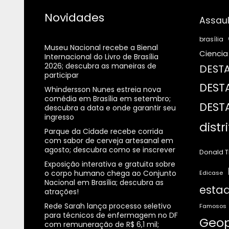
Novidades
Assaul
brasília
Museu Nacional recebe a Bienal
Ciencia
Internacional do Livro de Brasília
2026; descubra as maneiras de
DESTA
participar
DEST
Whindersson Nunes estreia nova
comédia em Brasília em setembro;
DEST
descubra a data e onde garantir seu
ingresso
distr
Parque da Cidade recebe corrida
com sabor de cerveja artesanal em
agosto; descubra como se inscrever
Donald 
Exposição interativa e gratuita sobre
o corpo humano chega ao Conjunto
Edicase
Nacional em Brasília; descubra as
estad
atrações!
Rede Sarah lança processo seletivo
Famosos
para técnicos de enfermagem no DF
Geop
com remuneração de R$ 6,1 mil;