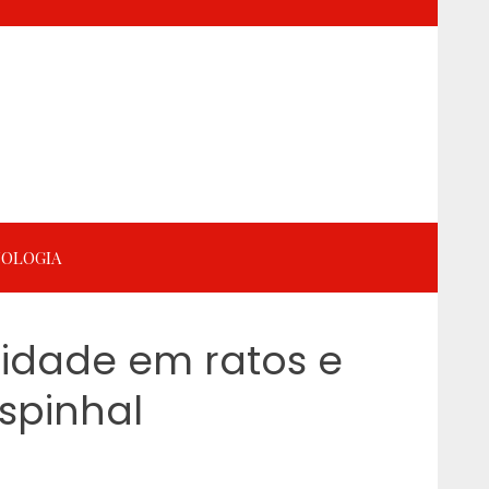
OLOGIA
lidade em ratos e
spinhal