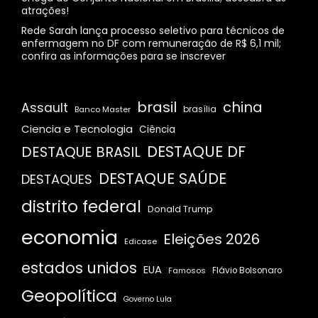
atrações!
Rede Sarah lança processo seletivo para técnicos de
enfermagem no DF com remuneração de R$ 6,1 mil;
confira as informações para se inscrever
brasil
china
Assault
Banco Master
brasília
Ciencia e Tecnologia
Ciência
DESTAQUE DF
DESTAQUE BRASIL
DESTAQUE SAÚDE
DESTAQUES
distrito federal
Donald Trump
economia
Eleições 2026
Edicase
estados unidos
EUA
Famosos
Flávio Bolsonaro
Geopolítica
Governo Lula