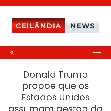
Skip
to
content
Donald Trump
propõe que os
Estados Unidos
assumam gestão da