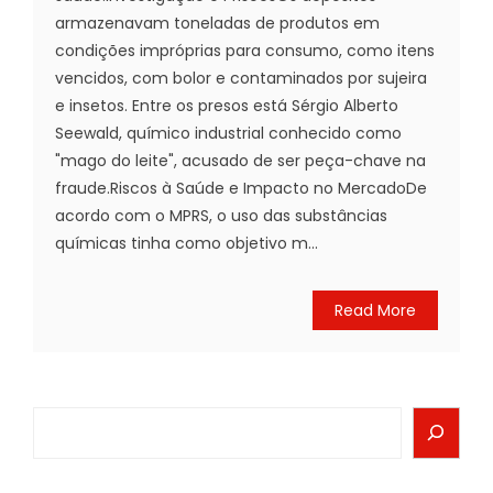
armazenavam toneladas de produtos em
condições impróprias para consumo, como itens
vencidos, com bolor e contaminados por sujeira
e insetos. Entre os presos está Sérgio Alberto
Seewald, químico industrial conhecido como
"mago do leite", acusado de ser peça-chave na
fraude.Riscos à Saúde e Impacto no MercadoDe
acordo com o MPRS, o uso das substâncias
químicas tinha como objetivo m...
Read More
Search