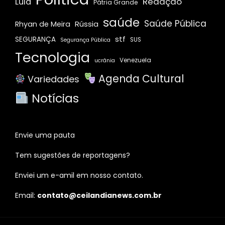
Redação
Lula
Pátria Grande
saúde
Saúde Pública
Rússia
Rhyan de Meira
stf
SEGURANÇA
SUS
Segurança Pública
Tecnologia
Venezuela
ucrânia
Agenda Cultural
Variedades
Notícias
Envie uma pauta
Tem sugestões de reportagens?
Enviei um e-amil em nosso contato.
Email:
contato@ceilandianews.com.br