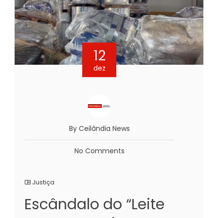
12
dez
By Ceilândia News
No Comments
Justiça
Escândalo do “Leite