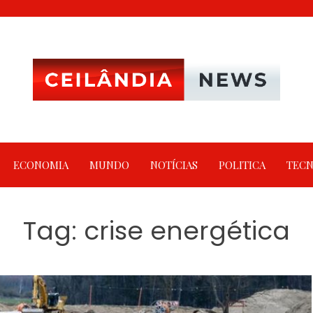
ECONOMIA
MUNDO
NOTÍCIAS
POLITICA
TECN
Tag:
crise energética