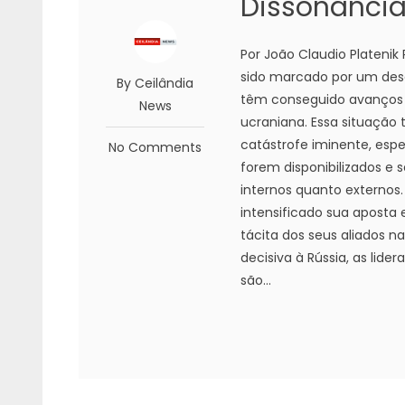
Dissonância
Por João Claudio Platenik
sido marcado por um desg
By Ceilândia
têm conseguido avanços s
News
ucraniana. Essa situação
catástrofe iminente, esp
No Comments
forem disponibilizados e
internos quanto externos.
intensificado sua aposta
tácita dos seus aliados n
decisiva à Rússia, as lide
são...