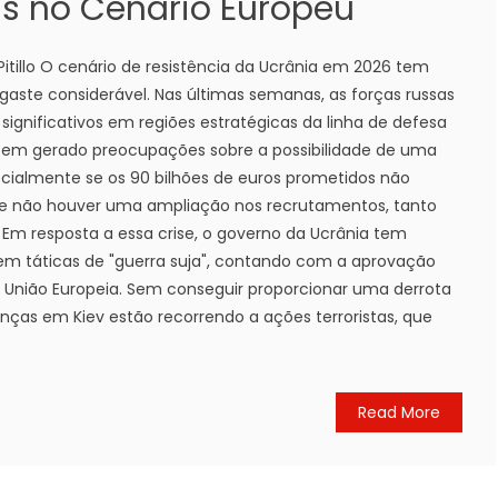
s no Cenário Europeu
 Pitillo O cenário de resistência da Ucrânia em 2026 tem
aste considerável. Nas últimas semanas, as forças russas
ignificativos em regiões estratégicas da linha de defesa
 tem gerado preocupações sobre a possibilidade de uma
ecialmente se os 90 bilhões de euros prometidos não
 se não houver uma ampliação nos recrutamentos, tanto
 Em resposta a essa crise, o governo da Ucrânia tem
 em táticas de "guerra suja", contando com a aprovação
a União Europeia. Sem conseguir proporcionar uma derrota
ranças em Kiev estão recorrendo a ações terroristas, que
Read More