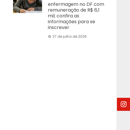
enfermagem no DF com
remuneração de R$ 6,1
mil; confira as
informações para se
inscrever
27 de julho de 2026