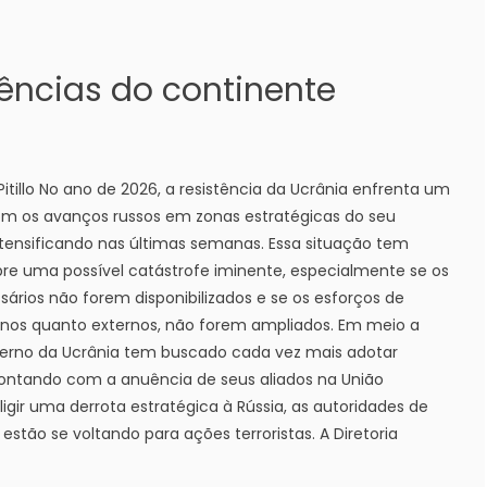
ências do continente
Pitillo No ano de 2026, a resistência da Ucrânia enfrenta um
om os avanços russos em zonas estratégicas do seu
ntensificando nas últimas semanas. Essa situação tem
e uma possível catástrofe iminente, especialmente se os
sários não forem disponibilizados e se os esforços de
rnos quanto externos, não forem ampliados. Em meio a
overno da Ucrânia tem buscado cada vez mais adotar
 contando com a anuência de seus aliados na União
ligir uma derrota estratégica à Rússia, as autoridades de
 estão se voltando para ações terroristas. A Diretoria