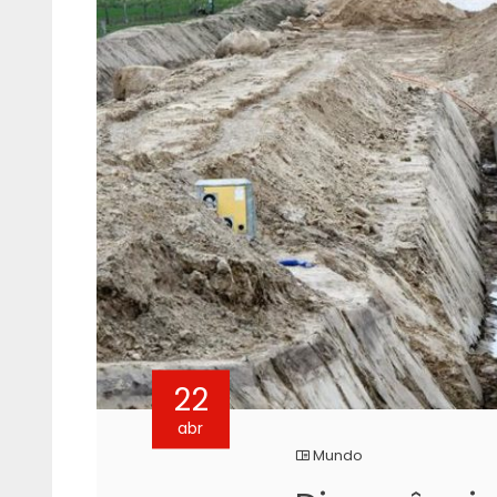
22
abr
Mundo