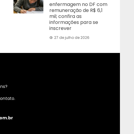
enfermagem no DF com
remuneração de R$ 6,1
mil; confira as
informações para se
inscrever
27 de julho de 2026
ens?
ontato.
om.br