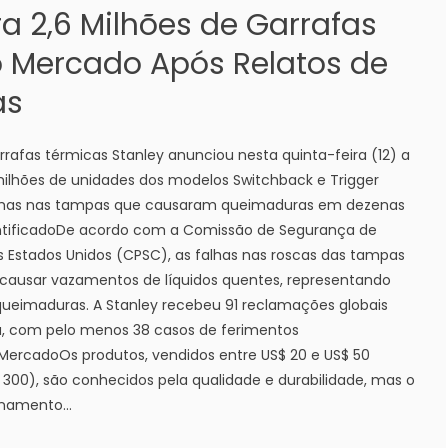
ra 2,6 Milhões de Garrafas
 Mercado Após Relatos de
as
afas térmicas Stanley anunciou nesta quinta-feira (12) a
 milhões de unidades dos modelos Switchback e Trigger
falhas nas tampas que causaram queimaduras em dezenas
entificadoDe acordo com a Comissão de Segurança de
Estados Unidos (CPSC), as falhas nas roscas das tampas
causar vazamentos de líquidos quentes, representando
 queimaduras. A Stanley recebeu 91 reclamações globais
a, com pelo menos 38 casos de ferimentos
ercadoOs produtos, vendidos entre US$ 20 e US$ 50
$ 300), são conhecidos pela qualidade e durabilidade, mas o
namento...