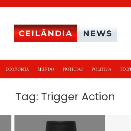
ECONOMIA
MUNDO
NOTÍCIAS
POLITICA
TECN
Tag:
Trigger Action