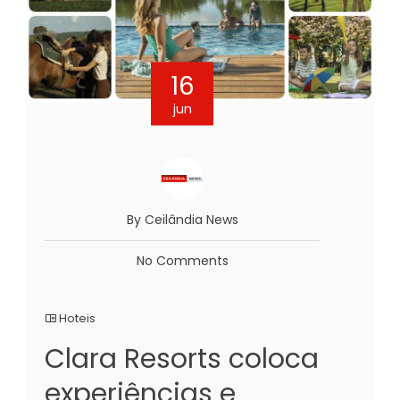
16
jun
By Ceilândia News
No Comments
Hoteis
Clara Resorts coloca
experiências e