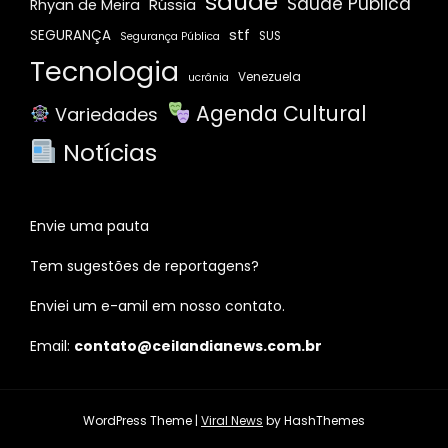
saúde
Saúde Pública
Rússia
Rhyan de Meira
stf
SEGURANÇA
SUS
Segurança Pública
Tecnologia
Venezuela
ucrânia
Agenda Cultural
Variedades
Notícias
Envie uma pauta
Tem sugestões de reportagens?
Enviei um e-amil em nosso contato.
Email:
contato@ceilandianews.com.br
WordPress Theme
|
Viral News
by HashThemes