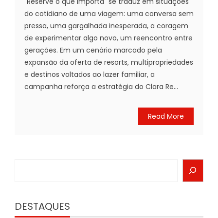
"Reserve o que importa" se traduz em situações
do cotidiano de uma viagem: uma conversa sem
pressa, uma gargalhada inesperada, a coragem
de experimentar algo novo, um reencontro entre
gerações. Em um cenário marcado pela
expansão da oferta de resorts, multipropriedades
e destinos voltados ao lazer familiar, a
campanha reforça a estratégia do Clara Re...
Read More
Search
DESTAQUES